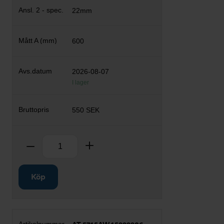
22mm
600
2026-08-07
I lager
550 SEK
Antal
Ta bort
Lägg till
Köp