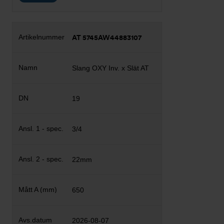
AT 5745AW44883107
Slang OXY Inv. x Slät AT
19
3/4
22mm
650
2026-08-07