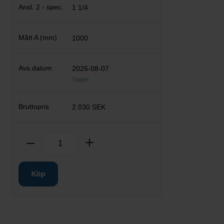
1 1/4
1000
2026-08-07
I lager
2 030 SEK
Antal
Ta bort
Lägg till
Köp