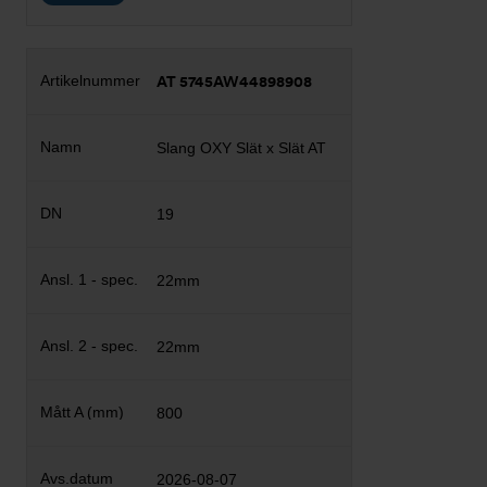
AT 5745AW44898908
Slang OXY Slät x Slät AT
19
22mm
22mm
800
2026-08-07