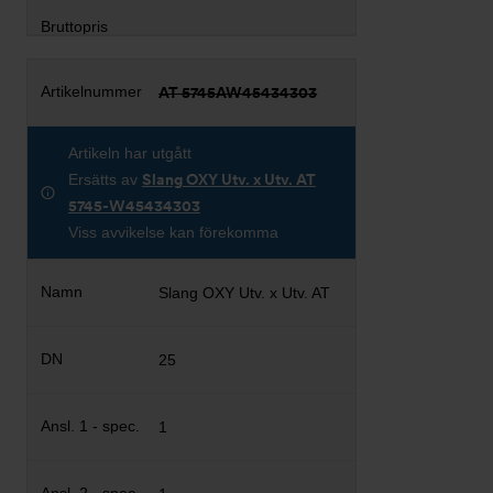
AT 5745AW45434303
Artikeln har utgått
Ersätts av
Slang OXY Utv. x Utv. AT
5745-W45434303
Viss avvikelse kan förekomma
Slang OXY Utv. x Utv. AT
25
1