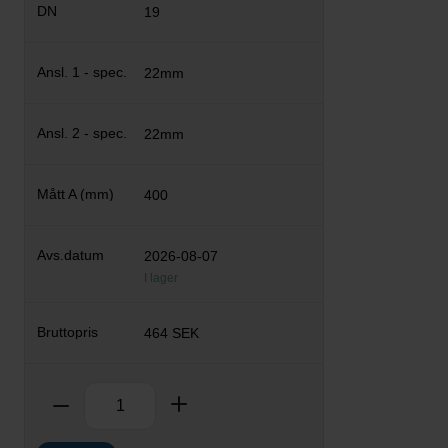
19
22mm
22mm
400
2026-08-07
I lager
464 SEK
Antal
Ta bort
Lägg till