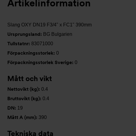
Artikelinformation
Slang OXY DN19 F3/4" x FC1" 390mm
Ursprungsland:
BG Bulgarien
Tullstatnr:
83071000
Förpackningsstorlek:
0
Förpackningsstorlek Sverige:
0
Mått och vikt
Nettovikt (kg):
0.4
Bruttovikt (kg):
0.4
DN:
19
Mått A (mm):
390
Tekniska data