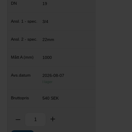
19
3/4
22mm
1000
2026-08-07
I lager
540 SEK
Antal
Ta bort
Lägg till