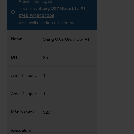
Artikeln har utgått
Ersätts av
Slang OXY Utv. x Utv. AT
5745-W45434305
Viss avvikelse kan förekomma
Slang OXY Utv. x Utv. AT
25
1
1
520