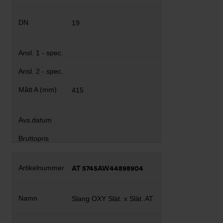
19
415
AT 5745AW44898904
Slang OXY Slät. x Slät. AT