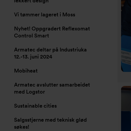
lekkert design
Vi tømmer lageret i Moss
Nyhet! Oppgradert Reflexomat
Control Smart
Armatec deltar på Industriuka
12.-13. juni 2024
Mobiheat
Armatec avslutter samarbeidet
med Logstor
Sustainable cities
Salgsstjerne med teknisk glød
søkes!