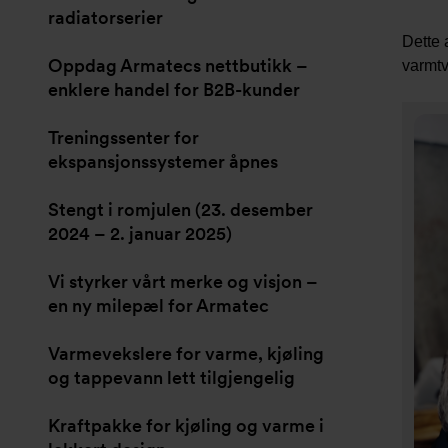
radiatorserier
Dette 
Oppdag Armatecs nettbutikk –
varmtv
enklere handel for B2B-kunder
Treningssenter for
ekspansjonssystemer åpnes
Stengt i romjulen (23. desember
2024 – 2. januar 2025)
Vi styrker vårt merke og visjon –
en ny milepæl for Armatec
Varmevekslere for varme, kjøling
og tappevann lett tilgjengelig
Kraftpakke for kjøling og varme i