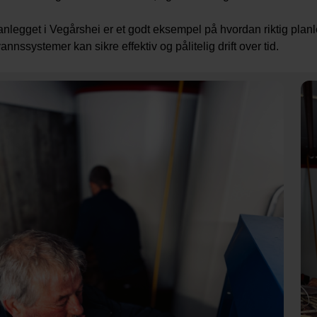
anlegget i Vegårshei er et godt eksempel på hvordan riktig plan
annssystemer kan sikre effektiv og pålitelig drift over tid.