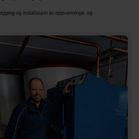
legging og installasjon av oppvarmings- og