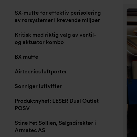
SX-muffe for effektiv perisolering
av rørsystemer i krevende miljøer
Kritisk med riktig valg av ventil-
og aktuator kombo
BX muffe
Airtecnics luftporter
Sonniger luftvifter
Produktnyhet: LESER Dual Outlet
POSV
Stine Fet Sollien, Salgsdirektør i
Armatec AS