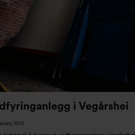
dfyringanlegg i Vegårshei
bruary 2024