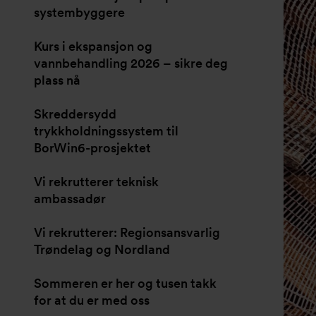
systembyggere
Kurs i ekspansjon og
vannbehandling 2026 – sikre deg
plass nå
Skreddersydd
trykkholdningssystem til
BorWin6-prosjektet
Vi rekrutterer teknisk
ambassadør
Vi rekrutterer: Regionsansvarlig
Trøndelag og Nordland
Sommeren er her og tusen takk
for at du er med oss