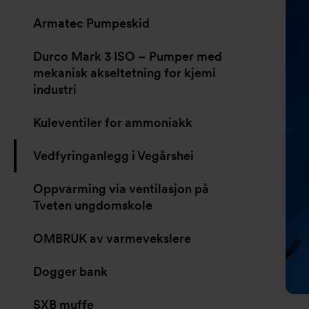
Armatec Pumpeskid
Durco Mark 3 ISO – Pumper med
mekanisk akseltetning for kjemi
industri
Kuleventiler for ammoniakk
Vedfyringanlegg i Vegårshei
Oppvarming via ventilasjon på
Tveten ungdomskole
OMBRUK av varmevekslere
Dogger bank
SXB muffe