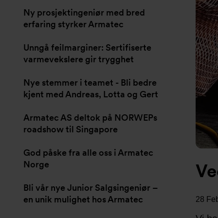
Ny prosjektingeniør med bred
erfaring styrker Armatec
Unngå feilmarginer: Sertifiserte
varmevekslere gir trygghet
Nye stemmer i teamet - Bli bedre
kjent med Andreas, Lotta og Gert
Armatec AS deltok på NORWEPs
roadshow til Singapore
God påske fra alle oss i Armatec
Norge
Ve
Bli vår nye Junior Salgsingeniør –
en unik mulighet hos Armatec
28 Fe