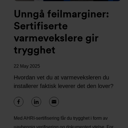
Unngå feilmarginer:
Sertifiserte
varmevekslere gir
trygghet
22 May 2025
Hvordan vet du at varmeveksleren du
installerer faktisk leverer det den lover?
Med AHRI-sertifisering får du trygghet i form av
uavhengig verifisering og dokumentert ytelse. For