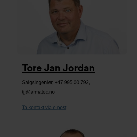
Tore Jan Jordan
Salgsingeniør, +47 995 00 792,
tjj@armatec.no
Ta kontakt via e-post