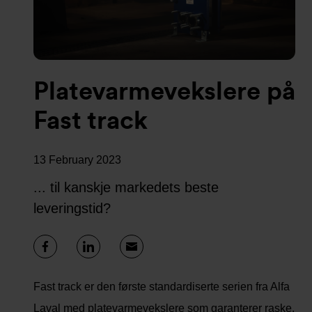
Platevarmevekslere på
Fast track
13 February 2023
... til kanskje markedets beste
leveringstid?
Fast track er den første standardiserte serien fra Alfa
Laval med platevarmevekslere som garanterer raske,