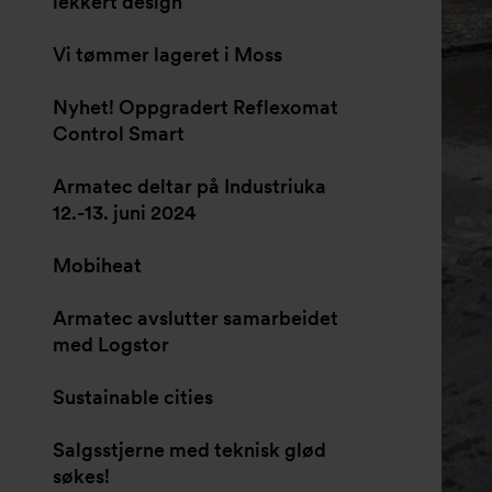
lekkert design
Vi tømmer lageret i Moss
Nyhet! Oppgradert Reflexomat
Control Smart
Armatec deltar på Industriuka
12.-13. juni 2024
Mobiheat
Armatec avslutter samarbeidet
med Logstor
Sustainable cities
Salgsstjerne med teknisk glød
søkes!