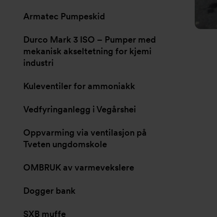
Armatec Pumpeskid
Durco Mark 3 ISO – Pumper med
mekanisk akseltetning for kjemi
industri
Kuleventiler for ammoniakk
Vedfyringanlegg i Vegårshei
Oppvarming via ventilasjon på
Tveten ungdomskole
OMBRUK av varmevekslere
Dogger bank
SXB muffe