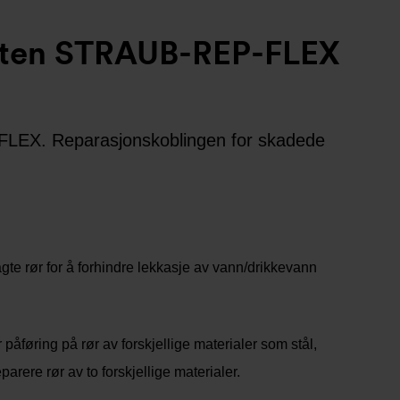
heten STRAUB-REP-FLEX
LEX. Reparasjonskoblingen for skadede
e rør for å forhindre lekkasje av vann/drikkevann
åføring på rør av forskjellige materialer som stål,
parere rør av to forskjellige materialer.