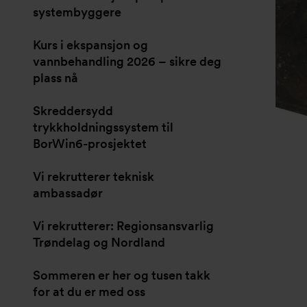
systembyggere
Kurs i ekspansjon og
vannbehandling 2026 – sikre deg
plass nå
Skreddersydd
trykkholdningssystem til
BorWin6-prosjektet
Vi rekrutterer teknisk
ambassadør
Vi rekrutterer: Regionsansvarlig
Trøndelag og Nordland
Sommeren er her og tusen takk
for at du er med oss