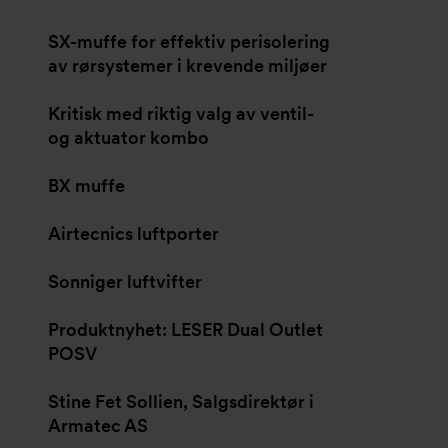
SX-muffe for effektiv perisolering
av rørsystemer i krevende miljøer
Kritisk med riktig valg av ventil-
og aktuator kombo
BX muffe
Airtecnics luftporter
Sonniger luftvifter
Produktnyhet: LESER Dual Outlet
POSV
Stine Fet Sollien, Salgsdirektør i
Armatec AS