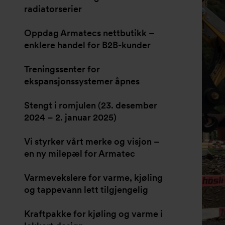
radiatorserier
Oppdag Armatecs nettbutikk –
enklere handel for B2B-kunder
Treningssenter for
ekspansjonssystemer åpnes
Stengt i romjulen (23. desember
2024 – 2. januar 2025)
Vi styrker vårt merke og visjon –
en ny milepæl for Armatec
Varmevekslere for varme, kjøling
og tappevann lett tilgjengelig
Kraftpakke for kjøling og varme i