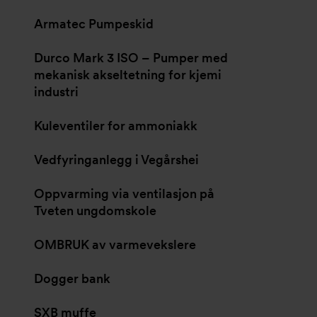
Armatec Pumpeskid
Durco Mark 3 ISO – Pumper med
mekanisk akseltetning for kjemi
industri
Kuleventiler for ammoniakk
Vedfyringanlegg i Vegårshei
Oppvarming via ventilasjon på
Tveten ungdomskole
OMBRUK av varmevekslere
Dogger bank
SXB muffe