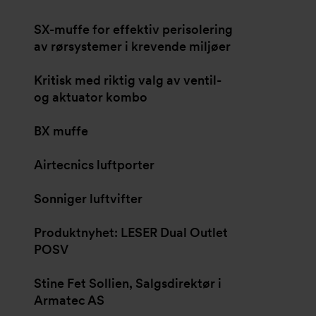
SX-muffe for effektiv perisolering
av rørsystemer i krevende miljøer
Kritisk med riktig valg av ventil-
og aktuator kombo
BX muffe
Airtecnics luftporter
Sonniger luftvifter
Produktnyhet: LESER Dual Outlet
POSV
Stine Fet Sollien, Salgsdirektør i
Armatec AS