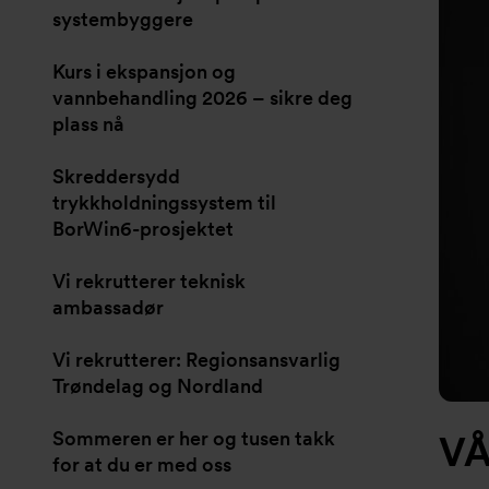
systembyggere
Kurs i ekspansjon og
vannbehandling 2026 – sikre deg
plass nå
Skreddersydd
trykkholdningssystem til
BorWin6-prosjektet
Vi rekrutterer teknisk
ambassadør
Vi rekrutterer: Regionsansvarlig
Trøndelag og Nordland
Sommeren er her og tusen takk
VÅ
for at du er med oss