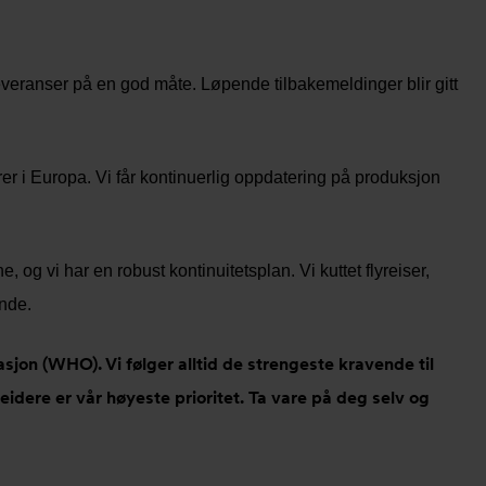
leveranser på en god måte. Løpende tilbakemeldinger blir gitt
er i Europa. Vi får kontinuerlig oppdatering på produksjon
, og vi har en robust kontinuitetsplan. Vi kuttet flyreiser,
nde.
sjon (WHO). Vi følger alltid de strengeste kravende til
eidere er vår høyeste prioritet. Ta vare på deg selv og