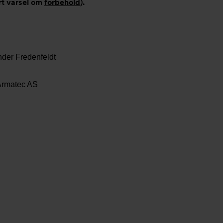
rt varsel om
forbehold
).
der Fredenfeldt
rmatec AS