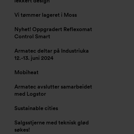
lekkert design
Vi tømmer lageret i Moss
Nyhet! Oppgradert Reflexomat
Control Smart
Armatec deltar på Industriuka
12.-13. juni 2024
Mobiheat
Armatec avslutter samarbeidet
med Logstor
Sustainable cities
Salgsstjerne med teknisk glød
søkes!