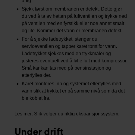
årlig
Sjekk først om membranen er defekt. Dette gjør
du ved å ta av hetten på luftventilen og trykke ned
på ventilen med en fyrstikk eller noe annet smalt
og lite. Kommer det vann er membranen defekt.
For å sjekke ladetrykket, stenger du
serviceventilen og tapper karet tomt for vann.
Ladetrykket sjekkes med en trykkmåler og
justeres eventuelt ved å fylle luft med kompressor.
Små kar kan tas med på bensinstasjon og
etterfylles der.
Karet monteres inn og systemet etterfylles med
vann slik at trykket er på samme nivå som da det
ble koblet fra.
Les mer:
Slik velger du riktig ekspansjonssystem
.
Under drift