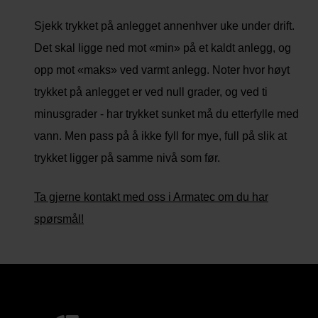
Sjekk trykket på anlegget annenhver uke under drift.
Det skal ligge ned mot «min» på et kaldt anlegg, og
opp mot «maks» ved varmt anlegg. Noter hvor høyt
trykket på anlegget er ved null grader, og ved ti
minusgrader - har trykket sunket må du etterfylle med
vann. Men pass på å ikke fyll for mye, full på slik at
trykket ligger på samme nivå som før.
Ta gjerne kontakt med oss i Armatec om du har
spørsmål!