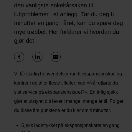
den vanligste enkeltårsaken til
luftproblemer i et anlegg. Tar du deg ti
minutter en gang i året, kan du spare deg
mye trøbbel. Her forklarer vi hvordan du
gjør det
Vi får stadig henvendelser rundt ekspansjonskar, og
kontrer i de aller fleste tilfeller med «Når utførte du
sist service på ekspansjonskaret?». En årlig sjekk
gjør at utstyret ditt lever i mange, mange år til. Følger
du disse fire punktene er du klar om ti minutter.
Sjekk ladetrykket på ekspansjonskaret en gang