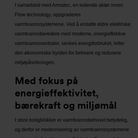
I samarbeid med Armatec, en ledende aktør innen
Flow technology, oppgraderes
varmtvannssystemene. Ved å erstatte eldre elektriske
varmtvannsberedere med moderne, energieffektive
varmtvannssentraler, senkes energiforbruket, letter
den økonomiske byrden for beboere og redusere
miljøpåvirkningen.
Med fokus på
energieffektivitet,
bærekraft og miljømål
I store boligblokker er varmtvannsbehovet betydelig,
og derfor er modernisering av varmtvannssystemene