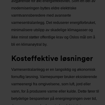
avgjørende for økt energieffektivitet. Som en del av
moderniseringen byttes eldre elektriske
varmtvannsberedere med avanserte
varmesentralanlegg. Det reduserer energiforbruket,
minimalisere utslipp av skadelige klimagasser og
ikke minst støtter offentlige krav og Oslos mål om å
bli en klimanøytral by.
Kosteffektive løsninger
Varmesentralanlegg er en langsiktig og økonomisk
fornuftig løsning. Varmepumper bruker eksisterende
varmeenergi fra omgivelsene, som luft, jord eller
vann, for å produsere varme eller kulde. Dette fører til
betydelige besparelser på energiregningen over tid,