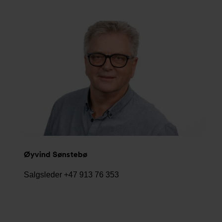
Øyvind Sønstebø
Salgsleder +47 913 76 353