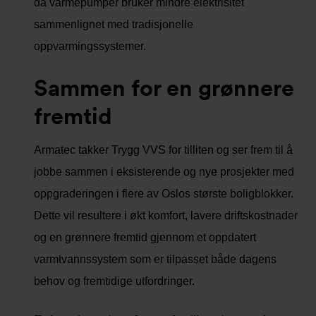
da varmepumper bruker mindre elektrisitet
sammenlignet med tradisjonelle
oppvarmingssystemer.
Sammen for en grønnere
fremtid
Armatec takker Trygg VVS for tilliten og ser frem til å
jobbe sammen i eksisterende og nye prosjekter med
oppgraderingen i flere av Oslos største boligblokker.
Dette vil resultere i økt komfort, lavere driftskostnader
og en grønnere fremtid gjennom et oppdatert
varmtvannssystem som er tilpasset både dagens
behov og fremtidige utfordringer.