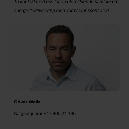
Ta kontakt med oss for en uforpliktende samtale om
energieffektivisering med varmtvannssentraler!
Odvar Walle
Salgsingeniør +47 900 24 186