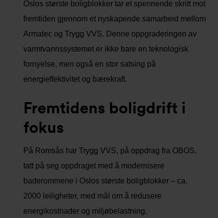
Oslos største boligblokker tar et spennende skritt mot
fremtiden gjennom et nyskapende samarbeid mellom
Armatec og Trygg VVS. Denne oppgraderingen av
varmtvannssystemet er ikke bare en teknologisk
fornyelse, men også en stor satsing på
energieffektivitet og bærekraft.
Fremtidens boligdrift i
fokus
På Romsås har Trygg VVS, på oppdrag fra OBOS,
tatt på seg oppdraget med å modernisere
baderommene i Oslos største boligblokker – ca.
2000 leiligheter, med mål om å redusere
energikostnader og miljøbelastning.