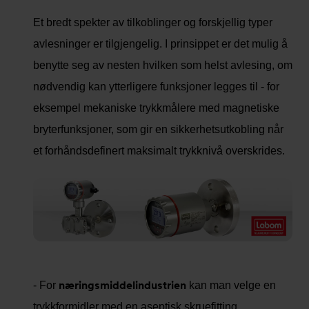
Et bredt spekter av tilkoblinger og forskjellig typer
avlesninger er tilgjengelig. I prinsippet er det mulig å
benytte seg av nesten hvilken som helst avlesing, om
nødvendig kan ytterligere funksjoner legges til - for
eksempel mekaniske trykkmålere med magnetiske
bryterfunksjoner, som gir en sikkerhetsutkobling når
et forhåndsdefinert maksimalt trykknivå overskrides.
næringsmiddelindustrien
- For
kan man velge en
trykkformidler med en aseptisk skruefitting.