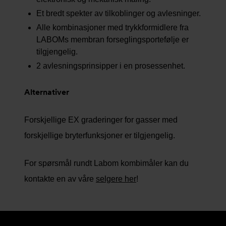
Et bredt spekter av tilkoblinger og avlesninger.
Alle kombinasjoner med trykkformidlere fra
LABOMs membran forseglingsportefølje er
tilgjengelig.
2 avlesningsprinsipper i en prosessenhet.
Alternativer
Forskjellige EX graderinger for gasser med
forskjellige bryterfunksjoner er tilgjengelig.
For spørsmål rundt Labom kombimåler kan du
kontakte en av våre
selgere her
!