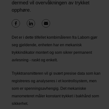
dermed vil overvåkningen av trykket
opphøre.
Det er i dette tilfellet kombimåleren fra Labom gjør
seg gjeldende, enheten har en mekanisk
trykkindikator montert og som sikrer permanent
avlesning - raskt og enkelt.
Trykktransmitteren vil gi svært presise data som kan
registreres og analyseres i et kontrollsystem, men
som er spenningsavhengig. Det mekaniske
manometeret måler konstant trykket i bakhånd som
sikkerhet.