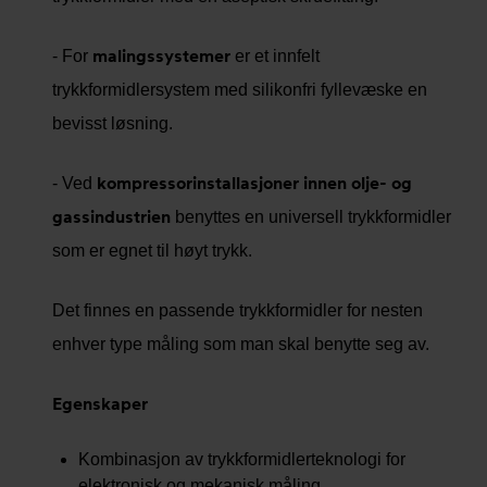
malingssystemer
- For
er et innfelt
trykkformidlersystem med silikonfri fyllevæske en
bevisst løsning.
kompressorinstallasjoner innen olje- og
- Ved
gassindustrien
benyttes en universell trykkformidler
som er egnet til høyt trykk.
Det finnes en passende trykkformidler for nesten
enhver type måling som man skal benytte seg av.
Egenskaper
Kombinasjon av trykkformidlerteknologi for
elektronisk og mekanisk måling.