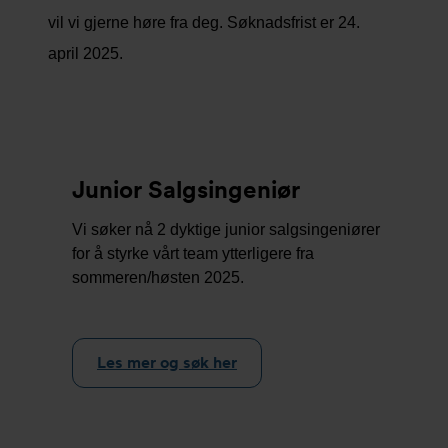
vil vi gjerne høre fra deg. Søknadsfrist er 24.
april 2025.
Junior Salgsingeniør
Vi søker nå 2 dyktige junior salgsingeniører
for å styrke vårt team ytterligere fra
sommeren/høsten 2025.
Les mer og søk her