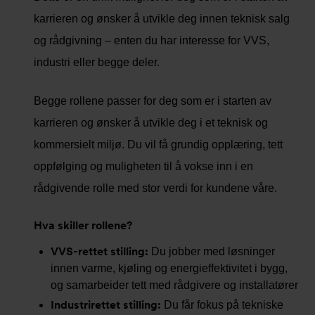
karrieren og ønsker å utvikle deg innen teknisk salg
og rådgivning – enten du har interesse for VVS,
industri eller begge deler.
Begge rollene passer for deg som er i starten av
karrieren og ønsker å utvikle deg i et teknisk og
kommersielt miljø. Du vil få grundig opplæring, tett
oppfølging og muligheten til å vokse inn i en
rådgivende rolle med stor verdi for kundene våre.
Hva skiller rollene?
VVS-rettet stilling:
Du jobber med løsninger
innen varme, kjøling og energieffektivitet i bygg,
og samarbeider tett med rådgivere og installatører
Industrirettet stilling:
Du får fokus på tekniske