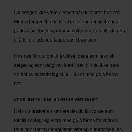
Du trenger ikke være ekspert når du starter hos oss.
Men vi legger til rette for at du, gjennom opplæring,
praksis og støtte fra erfarne kollegaer, kan utvikle deg
til å bli en ledende fagperson i bransjen.
Hos oss får du rom til å vokse, både som teknisk
selger og som rådgiver. Med tiden blir du ikke bare
en del av et sterkt fagmiljø – du er med på å forme
det.
Er du klar for å bli en del av vårt team?
Hvis du ønsker en karriere der du får vokse som
teknisk selger og være med på å forme fremtidens
løsninger innen energieffektivitet og automasjon, da