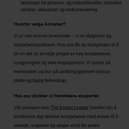
løsninger for prosess- og industrikunder, inkludert
ventiler, aktuatorer og instrumentering
Hvorfor velge Armatec?
Vi er mer enn en leverandør – vi er rådgivere og
samarbeidspartnere. Hos oss får du muligheten til å
bli en del av et miljø preget av høy kompetanse,
nysgjerrighet og ekte engasjement. Vi satser på
mennesker, og tror på utvikling gjennom ansvar,
støtte og faglig fellesskap.
Hos oss utvikler vi fremtidens eksperter
Vår posisjon som
The Expert Leader
handler om å
kombinere dyp teknisk kompetanse med evnen til å
veilede, inspirere og skape verdi for andre.