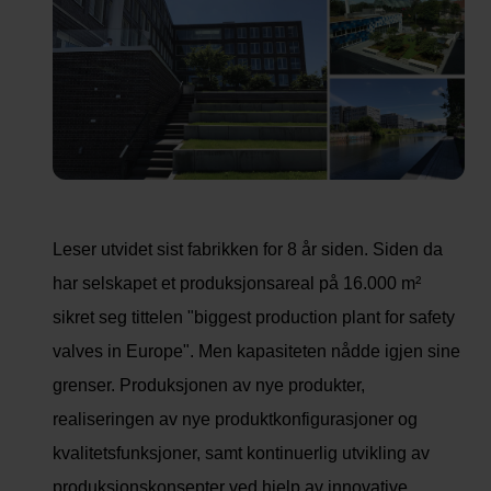
Leser utvidet sist fabrikken for 8 år siden. Siden da
har selskapet et produksjonsareal på 16.000 m²
sikret seg tittelen "biggest production plant for safety
valves in Europe". Men kapasiteten nådde igjen sine
grenser. Produksjonen av nye produkter,
realiseringen av nye produktkonfigurasjoner og
kvalitetsfunksjoner, samt kontinuerlig utvikling av
produksjonskonsepter ved hjelp av innovative