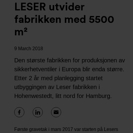
LESER utvider
fabrikken med 5500
m²
9 March 2018
Den største fabrikken for produksjonen av
sikkerhetventiler i Europa blir enda større.
Etter 2 år med planlegging startet
utbyggingen av Leser fabrikken i
Hohenwestedt, litt nord for Hamburg.
Første gravetak i mars 2017 var starten på Lesers