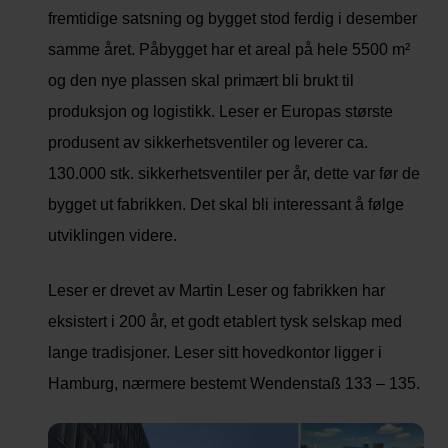
fremtidige satsning og bygget stod ferdig i desember
samme året. Påbygget har et areal på hele 5500 m²
og den nye plassen skal primært bli brukt til
produksjon og logistikk. Leser er Europas største
produsent av sikkerhetsventiler og leverer ca.
130.000 stk. sikkerhetsventiler per år, dette var før de
bygget ut fabrikken. Det skal bli interessant å følge
utviklingen videre.
Leser er drevet av Martin Leser og fabrikken har
eksistert i 200 år, et godt etablert tysk selskap med
lange tradisjoner. Leser sitt hovedkontor ligger i
Hamburg, nærmere bestemt Wendenstaß 133 – 135.