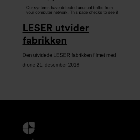
LESER utvider
fabrikken
Den utvidede LESER fabrikken filmet med
drone 21. desember 2018.
Mer
informasjon