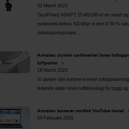
31 March 2025
TacoFlow2 ADAPT 25-60/180 er en smart og e
systemets behov. Nå tilbyr vi den til 50 % raba
sirkulasjonspumpe…
Armatec styrker sortimentet innen luftopp
luftporter
18 March 2025
Vi utvider vårt sortiment innen luftoppvarming
ledende aktør innen luftteknologi for bygg og 
Armatec lanserer nordisk YouTube-kanal
24 February 2025