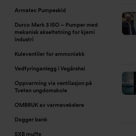
Armatec Pumpeskid
Durco Mark 3 ISO – Pumper med
mekanisk akseltetning for kjemi
industri
Kuleventiler for ammoniakk
Vedfyringanlegg i Vegårshei
Oppvarming via ventilasjon på
Tveten ungdomskole
OMBRUK av varmevekslere
Dogger bank
SXB muffe