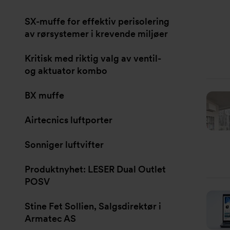
SX-muffe for effektiv perisolering
av rørsystemer i krevende miljøer
Kritisk med riktig valg av ventil-
og aktuator kombo
BX muffe
Airtecnics luftporter
Sonniger luftvifter
Produktnyhet: LESER Dual Outlet
POSV
Stine Fet Sollien, Salgsdirektør i
Armatec AS