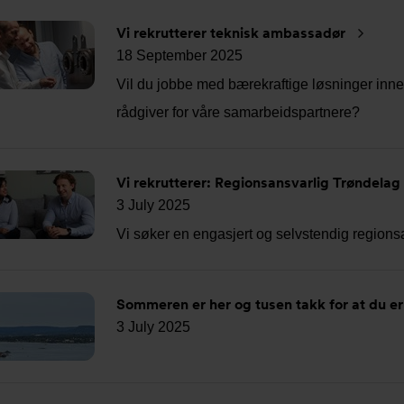
Vi rekrutterer teknisk ambassadør
18 September 2025
Vil du jobbe med bærekraftige løsninger inn
rådgiver for våre samarbeidspartnere?
Vi rekrutterer: Regionsansvarlig Trøndela
3 July 2025
Vi søker en engasjert og selvstendig regions
Sommeren er her og tusen takk for at du e
3 July 2025