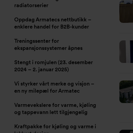
radiatorserier
Oppdag Armatecs nettbutikk –
enklere handel for B2B-kunder
Treningssenter for
ekspansjonssystemer åpnes
Stengt i romjulen (23. desember
2024 – 2. januar 2025)
Vi styrker vårt merke og visjon –
en ny milepæl for Armatec
Varmevekslere for varme, kjøling
og tappevann lett tilgjengelig
Kraftpakke for kjøling og varme i