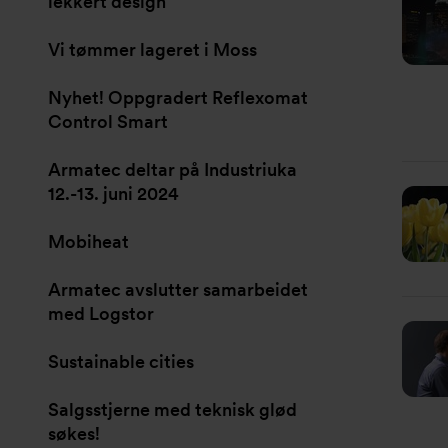
lekkert design
Vi tømmer lageret i Moss
Nyhet! Oppgradert Reflexomat
Control Smart
Armatec deltar på Industriuka
12.-13. juni 2024
Mobiheat
Armatec avslutter samarbeidet
med Logstor
Sustainable cities
Salgsstjerne med teknisk glød
søkes!