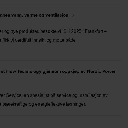
nnen vann, varme og ventilasjon
er og nye produkter, besøkte vi ISH 2025 i Frankfurt –
fikk vi verdifull innsikt og møtte både
det Flow Technology gjennom oppkjøp av Nordic Power
r Service, en spesialist på service og installasjon av
å bærekraftige og energieffektive løsninger.