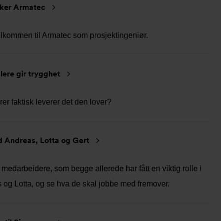
rker Armatec
elkommen til Armatec som prosjektingeniør.
lere gir trygghet
er faktisk leverer det den lover?
d Andreas, Lotta og Gert
 medarbeidere, som begge allerede har fått en viktig rolle i
 og Lotta, og se hva de skal jobbe med fremover.