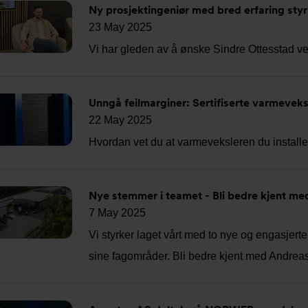
Ny prosjektingeniør med bred erfaring sty
23 May 2025
Vi har gleden av å ønske Sindre Ottesstad v
Unngå feilmarginer: Sertifiserte varmeveks
22 May 2025
Hvordan vet du at varmeveksleren du installer
Nye stemmer i teamet - Bli bedre kjent me
7 May 2025
Vi styrker laget vårt med to nye og engasjerte
sine fagområder. Bli bedre kjent med Andreas