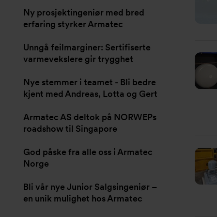
Ny prosjektingeniør med bred
erfaring styrker Armatec
Unngå feilmarginer: Sertifiserte
varmevekslere gir trygghet
Nye stemmer i teamet - Bli bedre
kjent med Andreas, Lotta og Gert
Armatec AS deltok på NORWEPs
roadshow til Singapore
God påske fra alle oss i Armatec
Norge
Bli vår nye Junior Salgsingeniør –
en unik mulighet hos Armatec