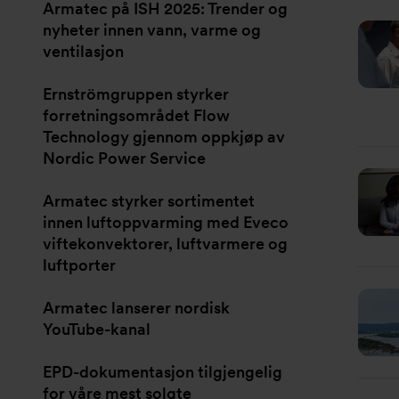
Armatec på ISH 2025: Trender og
nyheter innen vann, varme og
ventilasjon
Ernströmgruppen styrker
forretningsområdet Flow
Technology gjennom oppkjøp av
Nordic Power Service
Armatec styrker sortimentet
innen luftoppvarming med Eveco
viftekonvektorer, luftvarmere og
luftporter
Armatec lanserer nordisk
YouTube-kanal
EPD-dokumentasjon tilgjengelig
for våre mest solgte