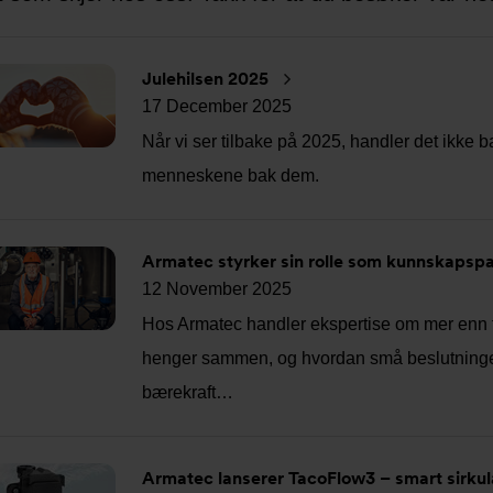
Julehilsen 2025
17 December 2025
Når vi ser tilbake på 2025, handler det ikke b
menneskene bak dem.
Armatec styrker sin rolle som kunnskapspa
12 November 2025
Hos Armatec handler ekspertise om mer enn t
henger sammen, og hvordan små beslutninger 
bærekraft…
Armatec lanserer TacoFlow3 – smart sirk