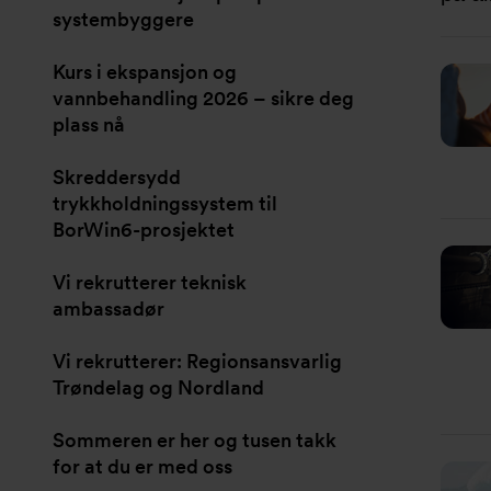
systembyggere
Kurs i ekspansjon og
vannbehandling 2026 – sikre deg
plass nå
Skreddersydd
trykkholdningssystem til
BorWin6-prosjektet
Vi rekrutterer teknisk
ambassadør
Vi rekrutterer: Regionsansvarlig
Trøndelag og Nordland
Sommeren er her og tusen takk
for at du er med oss