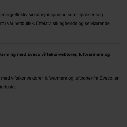
nergieffektiv sirkulasjonspumpe som tilpasser seg
tt i vår nettbutikk. Effektiv, stillegående og selvlærende
varming med Eveco viftekonvektorer, luftvarmere og
 med viftekonvektorer, luftvarmere og luftporter fra Eveco, en
industri.