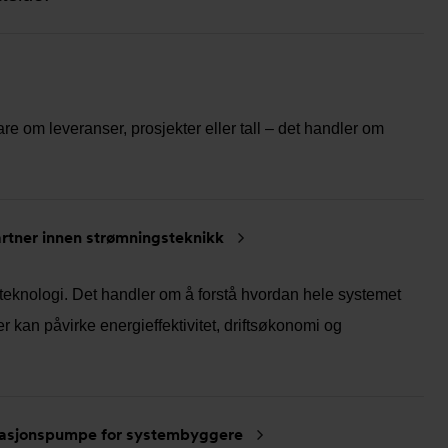
are om leveranser, prosjekter eller tall – det handler om
rtner innen strømningsteknikk
eknologi. Det handler om å forstå hvordan hele systemet
kan påvirke energieffektivitet, driftsøkonomi og
ulasjonspumpe for systembyggere