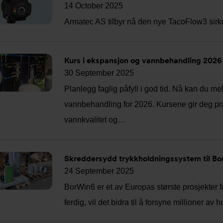
14 October 2025
Armatec AS tilbyr nå den nye TacoFlow3 sirk
Kurs i ekspansjon og vannbehandling 2026 
30 September 2025
Planlegg faglig påfyll i god tid. Nå kan du 
vannbehandling for 2026. Kursene gir deg pra
vannkvalitet og…
Skreddersydd trykkholdningssystem til Bo
24 September 2025
BorWin6 er et av Europas største prosjekter for
ferdig, vil det bidra til å forsyne millioner a