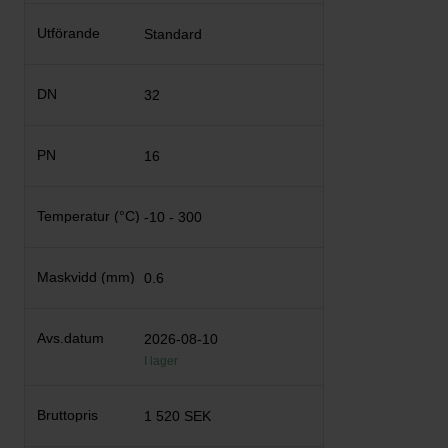
Standard
32
16
-10 - 300
0.6
2026-08-10
I lager
1 520 SEK