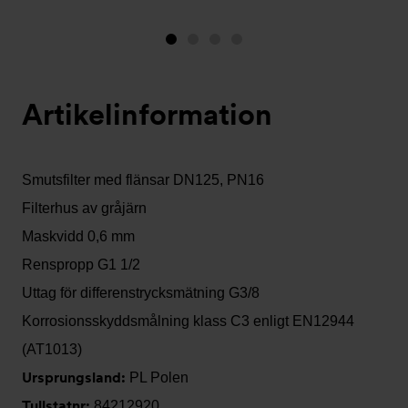
Bild
Bild
Bild
Bild
1
2
3
4
(visas
Artikelinformation
nu)
Smutsfilter med flänsar DN125, PN16
Filterhus av gråjärn
Maskvidd 0,6 mm
Renspropp G1 1/2
Uttag för differenstrycksmätning G3/8
Korrosionsskyddsmålning klass C3 enligt EN12944
(AT1013)
Ursprungsland:
PL Polen
Tullstatnr:
84212920