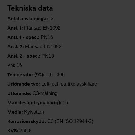
Tekniska data
Antal anslutningar:
2
Ansl. 1:
Flänsad EN1092
Ansl. 1 - spec.:
PN16
Ansl. 2:
Flänsad EN1092
Ansl. 2 - spec.:
PN16
PN:
16
Temperatur (°C):
-10 - 300
Utförande typ:
Luft- och partikelavskiljare
Utförande:
C3-målning
Max designtryck bar(g):
16
Media:
Kylvatten
Korrosionsskydd:
C3 (EN ISO 12944-2)
KVS:
268.8