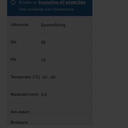
Ersätts av
Smutsfilter AT 4028CE80
Viss avvikelse kan förekomma
Epoximålning
80
16
-10 - 80
0.6