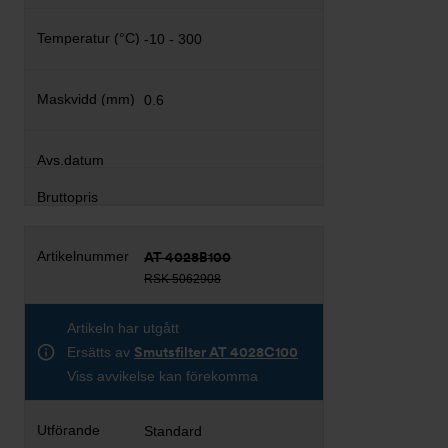
-10 - 300
0.6
AT 4028B100
RSK 5062908
Artikeln har utgått
Ersätts av
Smutsfilter AT 4028C100
Viss avvikelse kan förekomma
Standard