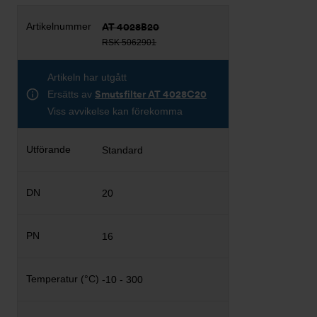
AT 4028B20
RSK 5062901
Artikeln har utgått
Ersätts av
Smutsfilter AT 4028C20
Viss avvikelse kan förekomma
Standard
20
16
-10 - 300