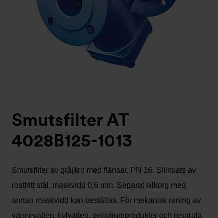
Smutsfilter AT
4028B125-1013
Smutsfilter av gråjärn med flänsar, PN 16. Silinsats av
rostfritt stål, maskvidd 0,6 mm. Separat silkorg med
annan maskvidd kan beställas. För mekanisk rening av
värmevatten, kylvatten, petroliumprodukter och neutrala