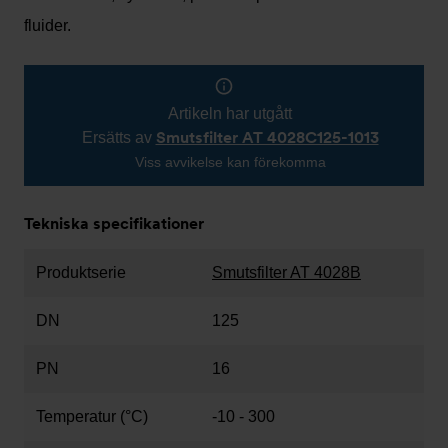
fluider.
Artikeln har utgått
Smutsfilter AT 4028C125-1013
Ersätts av
Viss avvikelse kan förekomma
Tekniska specifikationer
Produktserie
Smutsfilter AT 4028B
DN
125
PN
16
Temperatur (°C)
-10 - 300