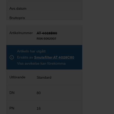
AT 4028B80
RSK 5062907
Artikeln har utgått
Ersätts av
Smutsfilter AT 4028C80
Viss avvikelse kan förekomma
Standard
80
16