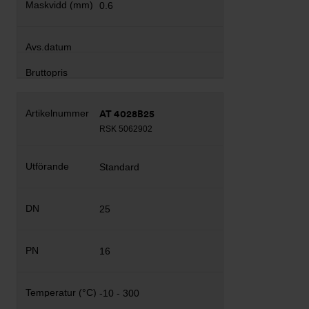
0.6
AT 4028B25
RSK 5062902
Standard
25
16
-10 - 300