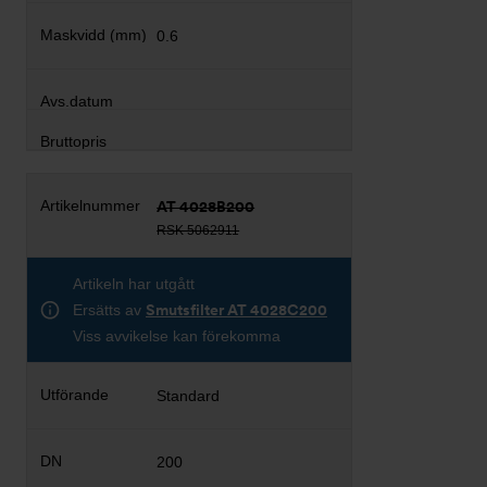
0.6
AT 4028B200
RSK 5062911
Artikeln har utgått
Ersätts av
Smutsfilter AT 4028C200
Viss avvikelse kan förekomma
Standard
200