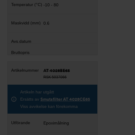
-10 - 80
0.6
AT 4028BE65
RSK 5037066
Artikeln har utgått
Ersätts av
Smutsfilter AT 4028CE65
Viss avvikelse kan förekomma
Epoximålning