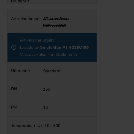
AT 4028B150
RSK 5062910
Artikeln har utgått
Ersätts av
Smutsfilter AT 4028C150
Viss avvikelse kan förekomma
Standard
150
16
-10 - 300