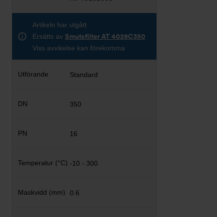
Artikeln har utgått
Ersätts av
Smutsfilter AT 4028C350
Viss avvikelse kan förekomma
Standard
350
16
-10 - 300
0.6