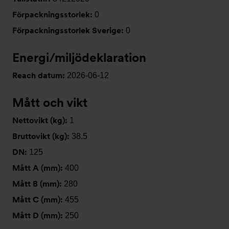
Förpackningsstorlek:
0
Förpackningsstorlek Sverige:
0
Energi/miljödeklaration
Reach datum:
2026-06-12
Mått och vikt
Nettovikt (kg):
1
Bruttovikt (kg):
38.5
DN:
125
Mått A (mm):
400
Mått B (mm):
280
Mått C (mm):
455
Mått D (mm):
250