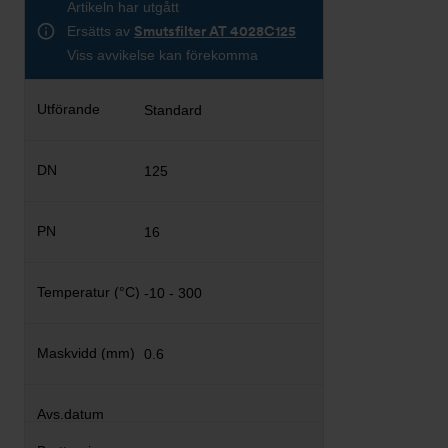
Artikeln har utgått
Ersätts av
Smutsfilter AT 4028C125
Viss avvikelse kan förekomma
Standard
125
16
-10 - 300
0.6