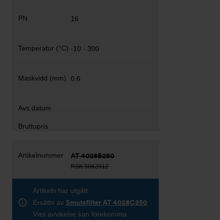
16
-10 - 300
0.6
AT 4028B250
RSK 5062912
Artikeln har utgått
Ersätts av
Smutsfilter AT 4028C250
Viss avvikelse kan förekomma