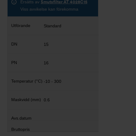
Ersätts av
Smutsfilter AT 4028C15
Viss avvikelse kan förekomma
Standard
15
16
-10 - 300
0.6