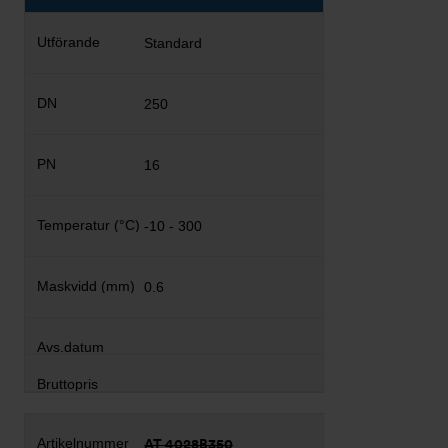
Standard
250
16
-10 - 300
0.6
AT 4028B350