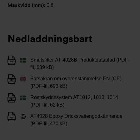
Maskvidd (mm):
0.6
Nedladdningsbart
Smutsfilter AT 4028B Produktdatablad (PDF-
fil, 689 kB)
Försäkran om överenstämmelse EN (CE)
(PDF-fil, 693 kB)
Rostskyddssystem AT1012, 1013, 1014
(PDF-fil, 62 kB)
AT4028 Epoxy Dricksvattengodkännande
(PDF-fil, 470 kB)