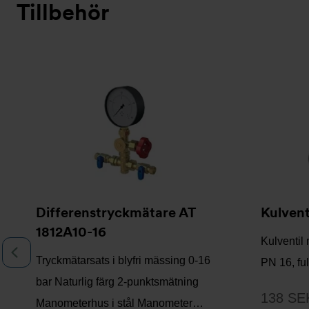
Tillbehör
Bildspel
Differenstryckmätare AT
Kulvent
1812A10-16
Kulventil
Föregående
Tryckmätarsats i blyfri mässing 0-16
PN 16, fu
bar Naturlig färg 2-punktsmätning
138 SE
Manometerhus i stål Manometer…