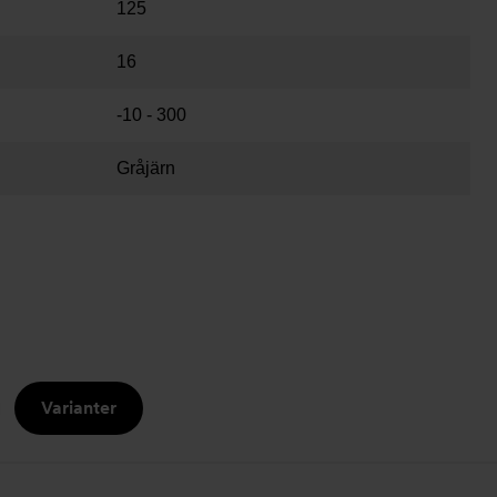
125
16
-10 - 300
Gråjärn
Varianter