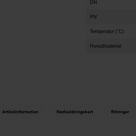
DN
PN
Temperatur (°C)
Huvudmaterial
Artikelinformation
Nedladdningsbart
Ritningar