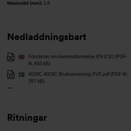
Maskvidd (mm):
1.6
Nedladdningsbart
Försäkran om överenstämmelse EN (CE) (PDF-
fil, 693 kB)
4028C 4029C Bruksanvisning SVE.pdf (PDF-fil,
357 kB)
Ritningar