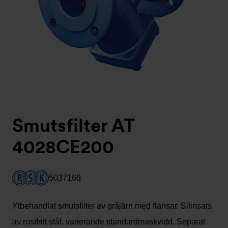
Smutsfilter AT
4028CE200
5037168
Ytbehandlat smutsfilter av gråjärn med flänsar. Silinsats
av rostfritt stål, varierande standardmaskvidd. Separat