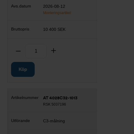
2026-08-12
Monteringsartikel
10 400 SEK
Antal
Ta bort
Lägg till
Köp
AT 4028C32-1013
RSK 5037196
C3-målning