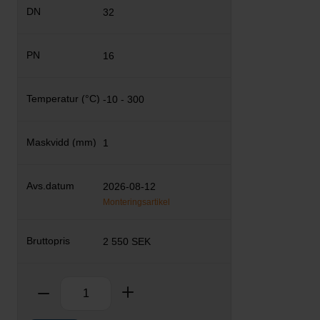
32
16
-10 - 300
1
2026-08-12
Monteringsartikel
2 550 SEK
Antal
Ta bort
Lägg till