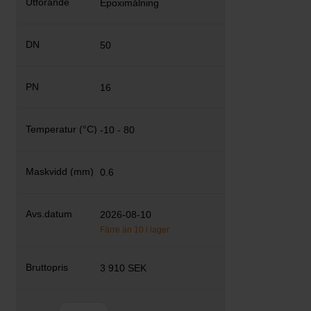
Epoximålning
50
16
-10 - 80
0.6
2026-08-10
Färre än 10 i lager
3 910 SEK
Antal