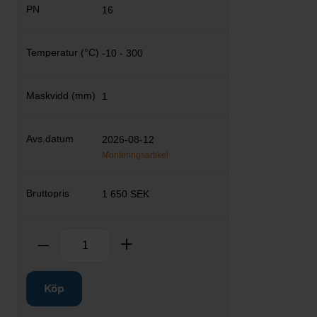
16
-10 - 300
1
2026-08-12
Monteringsartikel
1 650 SEK
Antal
Ta bort
Lägg till
Köp