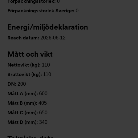
Förpackningsstorlek:
0
Förpackningsstorlek Sverige:
0
Energi/miljödeklaration
Reach datum:
2026-06-12
Mått och vikt
Nettovikt (kg):
110
Bruttovikt (kg):
110
DN:
200
Mått A (mm):
600
Mått B (mm):
405
Mått C (mm):
650
Mått D (mm):
340