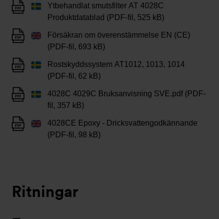
Ytbehandlat smutsfilter AT 4028C
Produktdatablad (PDF-fil, 525 kB)
Försäkran om överenstämmelse EN (CE)
(PDF-fil, 693 kB)
Rostskyddssystem AT1012, 1013, 1014
(PDF-fil, 62 kB)
4028C 4029C Bruksanvisning SVE.pdf (PDF-
fil, 357 kB)
4028CE Epoxy - Dricksvattengodkännande
(PDF-fil, 98 kB)
Ritningar