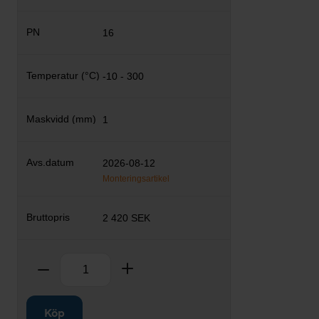
16
-10 - 300
1
2026-08-12
Monteringsartikel
2 420 SEK
Antal
Ta bort
Lägg till
Köp