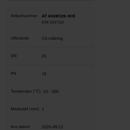
AT 4028C25-1013
RSK 5037192
C3-målning
25
16
-10 - 300
1
2026-08-12