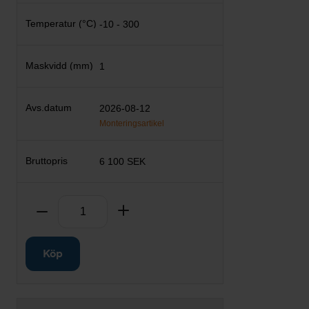
-10 - 300
1
2026-08-12
Monteringsartikel
6 100 SEK
Antal
Ta bort
Lägg till
Köp