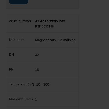
AT 4028C32P-1012
RSK 5037198
Magnetinsats, C2-målning
32
16
-10 - 300
1