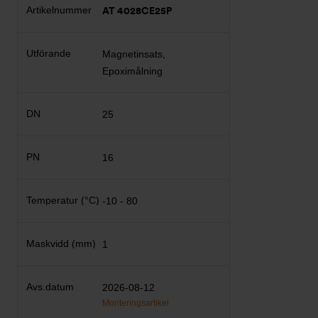
AT 4028CE25P
Magnetinsats,
Epoximålning
25
16
-10 - 80
1
2026-08-12
Monteringsartikel