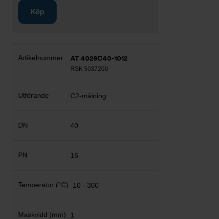
Köp
AT 4028C40-1012
RSK 5037200
C2-målning
40
16
-10 - 300
1