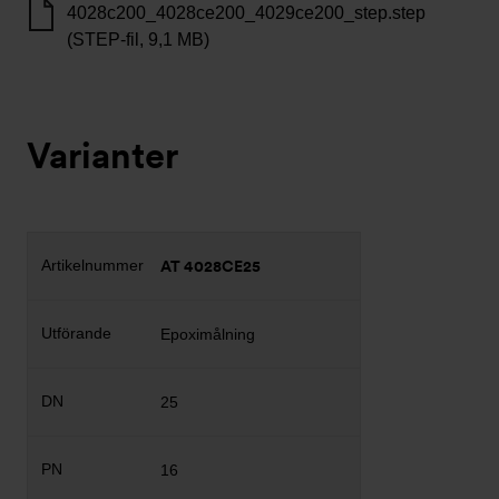
4028c200_4028ce200_4029ce200_step.step
(STEP-fil, 9,1 MB)
Varianter
AT 4028CE25
Epoximålning
25
16