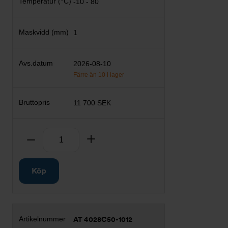
-10 - 80
1
2026-08-10
Färre än 10 i lager
11 700 SEK
Antal
Ta bort
Lägg till
Köp
AT 4028C50-1012