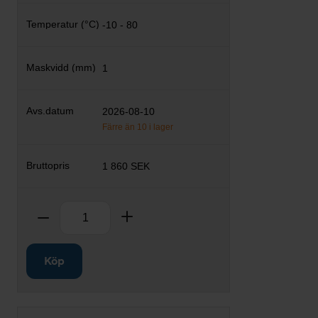
-10 - 80
1
2026-08-10
Färre än 10 i lager
1 860 SEK
Antal
Ta bort
Lägg till
Köp