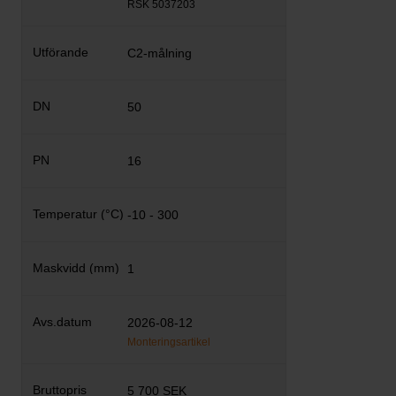
RSK 5037203
C2-målning
50
16
-10 - 300
1
2026-08-12
Monteringsartikel
5 700 SEK