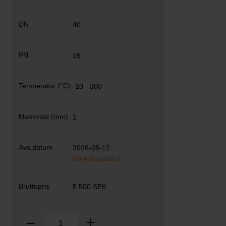
40
16
-10 - 300
1
2026-08-12
Monteringsartikel
5 500 SEK
Antal
Ta bort
Lägg till