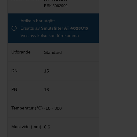
RSK 5062900
Artikeln har utgått
Ersätts av
Smutsfilter AT 4028C15
Viss avvikelse kan förekomma
Standard
15
16
-10 - 300
0.6