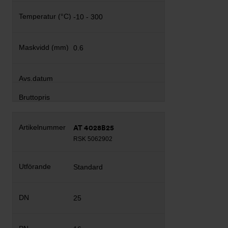
-10 - 300
0.6
AT 4028B25
RSK 5062902
Standard
25