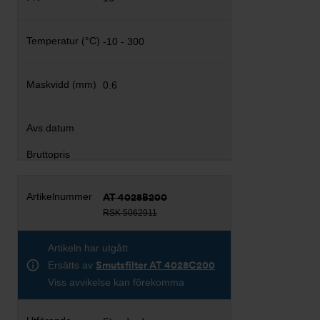
-10 - 300
0.6
AT 4028B200
RSK 5062911
Artikeln har utgått
Ersätts av
Smutsfilter AT 4028C200
Viss avvikelse kan förekomma