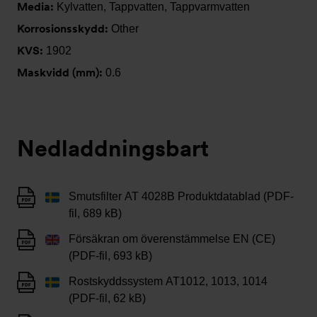
Media:
Kylvatten, Tappvatten, Tappvarmvatten
Korrosionsskydd:
Other
KVS:
1902
Maskvidd (mm):
0.6
Nedladdningsbart
Smutsfilter AT 4028B Produktdatablad (PDF-
fil, 689 kB)
Försäkran om överenstämmelse EN (CE)
(PDF-fil, 693 kB)
Rostskyddssystem AT1012, 1013, 1014
(PDF-fil, 62 kB)