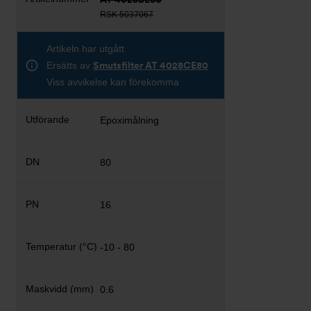
RSK 5037067
Artikeln har utgått
Ersätts av
Smutsfilter AT 4028CE80
Viss avvikelse kan förekomma
Epoximålning
80
16
-10 - 80
0.6