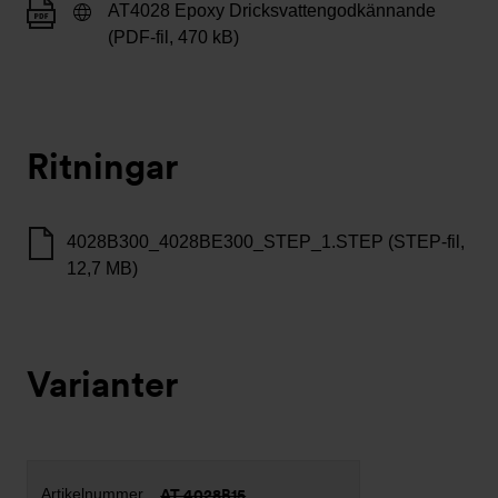
AT4028 Epoxy Dricksvattengodkännande
(PDF-fil, 470 kB)
Ritningar
4028B300_4028BE300_STEP_1.STEP (STEP-fil,
12,7 MB)
Varianter
AT 4028B15