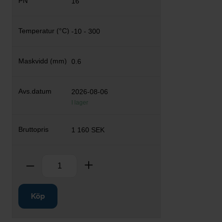
16
-10 - 300
0.6
2026-08-06
I lager
1 160 SEK
Antal
Ta bort
Lägg till
Köp