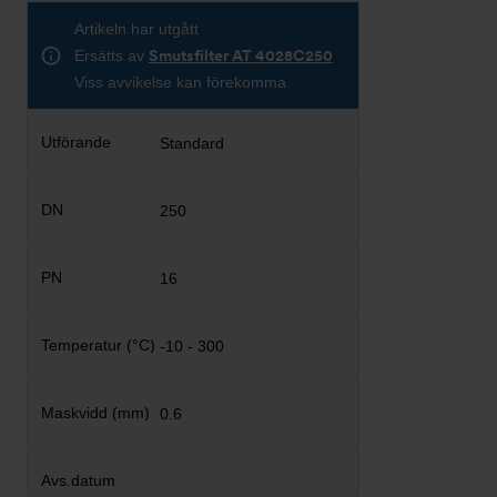
Artikeln har utgått
Ersätts av
Smutsfilter AT 4028C250
Viss avvikelse kan förekomma
Standard
250
16
-10 - 300
0.6