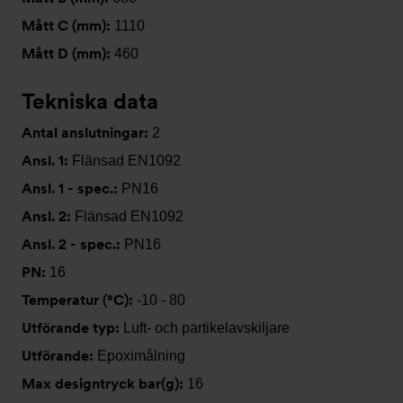
Mått C (mm):
1110
Mått D (mm):
460
Tekniska data
Antal anslutningar:
2
Ansl. 1:
Flänsad EN1092
Ansl. 1 - spec.:
PN16
Ansl. 2:
Flänsad EN1092
Ansl. 2 - spec.:
PN16
PN:
16
Temperatur (°C):
-10 - 80
Utförande typ:
Luft- och partikelavskiljare
Utförande:
Epoximålning
Max designtryck bar(g):
16