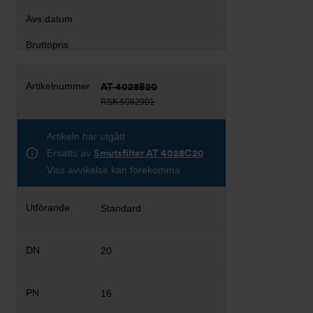
AT 4028B20
RSK 5062901
Artikeln har utgått
Ersätts av
Smutsfilter AT 4028C20
Viss avvikelse kan förekomma
Standard
20
16