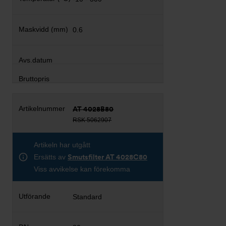
0.6
AT 4028B80
RSK 5062907
Artikeln har utgått
Ersätts av
Smutsfilter AT 4028C80
Viss avvikelse kan förekomma
Standard