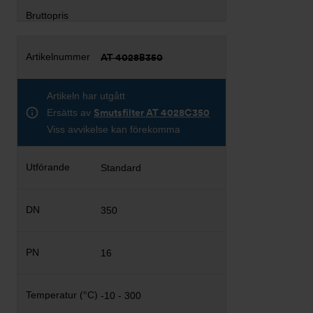
AT 4028B350
Artikeln har utgått
Ersätts av
Smutsfilter AT 4028C350
Viss avvikelse kan förekomma
Standard
350
16
-10 - 300