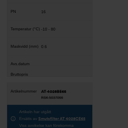
16
-10 - 80
0.6
AT 4028BE65
RSK 5037066
Artikeln har utgått
Ersätts av
Smutsfilter AT 4028CE65
Viss avvikelse kan förekomma