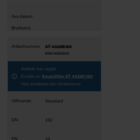
AT 4028B150
RSK 5062910
Artikeln har utgått
Ersätts av
Smutsfilter AT 4028C150
Viss avvikelse kan förekomma
Standard
150
16