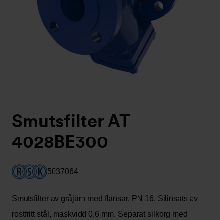
Smutsfilter AT
4028BE300
5037064
Smutsfilter av gråjärn med flänsar, PN 16. Silinsats av
rostfritt stål, maskvidd 0,6 mm. Separat silkorg med