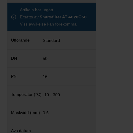
Artikeln har utgått
Ersätts av
Smutsfilter AT 4028C50
Viss avvikelse kan förekomma
Standard
50
16
-10 - 300
0.6