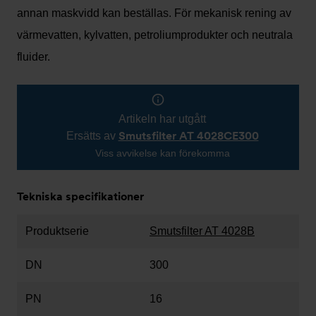
annan maskvidd kan beställas. För mekanisk rening av
värmevatten, kylvatten, petroliumprodukter och neutrala
fluider.
Artikeln har utgått
Smutsfilter AT 4028CE300
Ersätts av
Viss avvikelse kan förekomma
Tekniska specifikationer
Produktserie
Smutsfilter AT 4028B
DN
300
PN
16