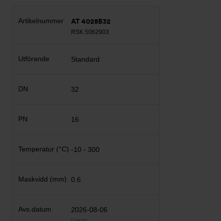
AT 4028B32
RSK 5062903
Standard
32
16
-10 - 300
0.6
2026-08-06
I lager