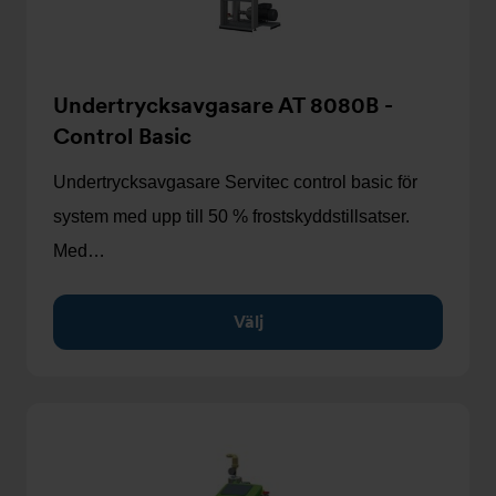
Undertrycksavgasare AT 8080B -
Control Basic
Undertrycksavgasare Servitec control basic för
system med upp till 50 % frostskyddstillsatser.
Med…
Välj