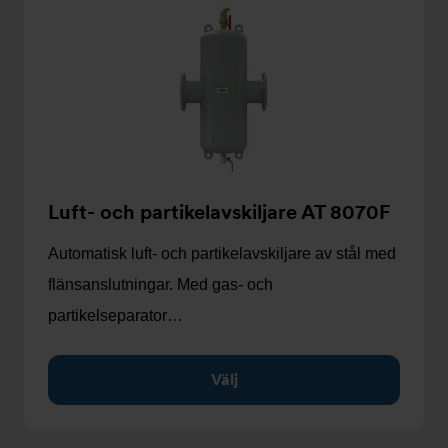
Luft- och partikelavskiljare AT 8070F
Automatisk luft- och partikelavskiljare av stål med
flänsanslutningar. Med gas- och
partikelseparator…
Välj