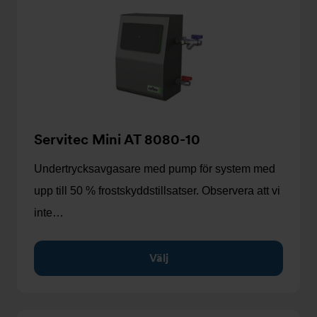
Servitec Mini AT 8080-10
Undertrycksavgasare med pump för system med
upp till 50 % frostskyddstillsatser. Observera att vi
inte…
Välj