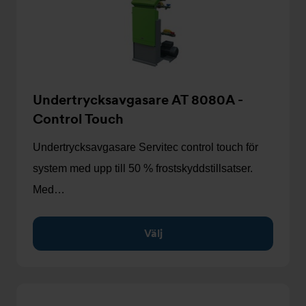
Undertrycksavgasare AT 8080A -
Control Touch
Undertrycksavgasare Servitec control touch för
system med upp till 50 % frostskyddstillsatser.
Med…
Välj