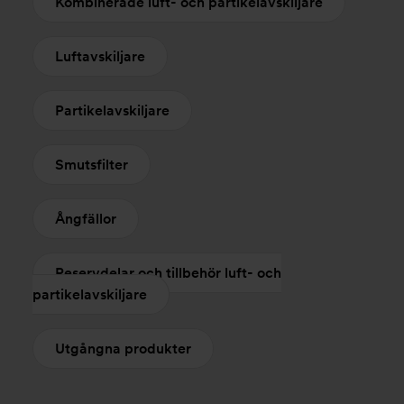
Kombinerade luft- och partikelavskiljare
Luftavskiljare
Partikelavskiljare
Smutsfilter
Ångfällor
Reservdelar och tillbehör luft- och
partikelavskiljare
Utgångna produkter