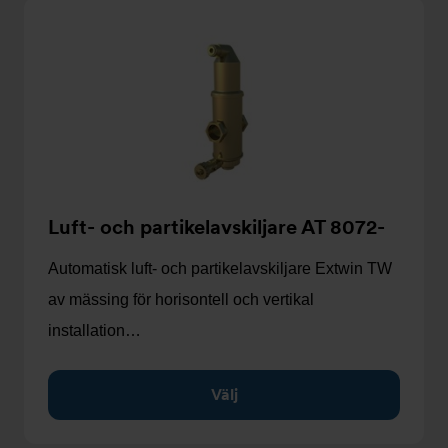
Luft- och partikelavskiljare AT 8072-
Automatisk luft- och partikelavskiljare Extwin TW
av mässing för horisontell och vertikal
installation…
Välj