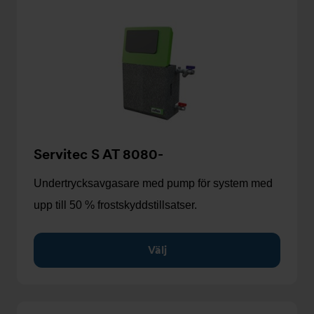
Servitec S AT 8080-
Undertrycksavgasare med pump för system med
upp till 50 % frostskyddstillsatser.
Välj