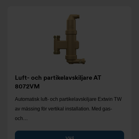
Luft- och partikelavskiljare AT
8072VM
Automatisk luft- och partikelavskiljare Extwin TW
av mässing för vertikal installation. Med gas-
och…
Välj