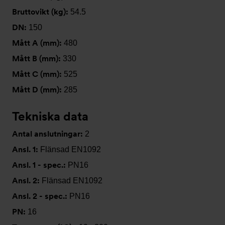
Bruttovikt (kg):
54.5
DN:
150
Mått A (mm):
480
Mått B (mm):
330
Mått C (mm):
525
Mått D (mm):
285
Tekniska data
Antal anslutningar:
2
Ansl. 1:
Flänsad EN1092
Ansl. 1 - spec.:
PN16
Ansl. 2:
Flänsad EN1092
Ansl. 2 - spec.:
PN16
PN:
16