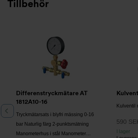
Tillbehör
Bildspel
Differenstryckmätare AT
Kulvent
1812A10-16
Kulventil
Föregående
Tryckmätarsats i blyfri mässing 0-16
590 SE
bar Naturlig färg 2-punktsmätning
I lager
Manometerhus i stål Manometer…