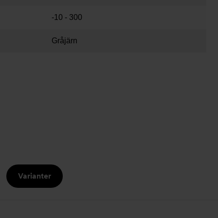
-10 - 300
Gråjärn
Varianter