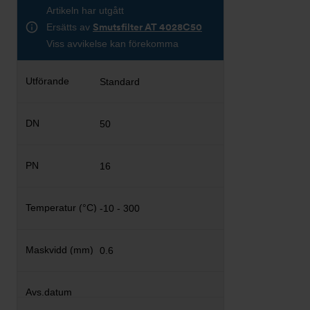
Artikeln har utgått
Ersätts av
Smutsfilter AT 4028C50
Viss avvikelse kan förekomma
Standard
50
16
-10 - 300
0.6