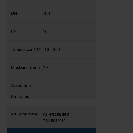
200
16
-10 - 300
0.6
AT 4028B250
RSK 5062912