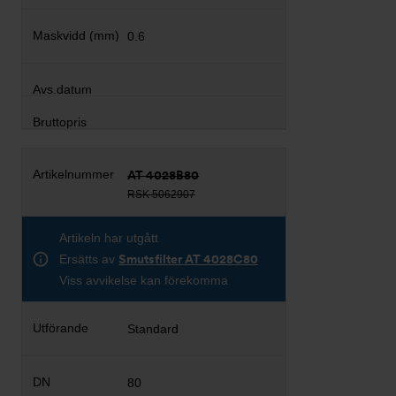
0.6
AT 4028B80
RSK 5062907
Artikeln har utgått
Ersätts av
Smutsfilter AT 4028C80
Viss avvikelse kan förekomma
Standard
80