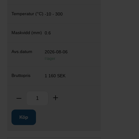
-10 - 300
0.6
2026-08-06
I lager
1 160 SEK
Antal
Ta bort
Lägg till
Köp