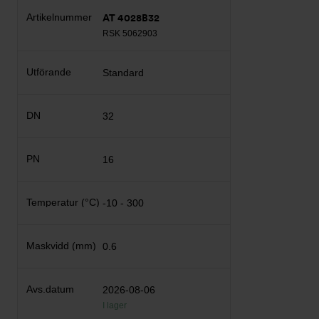
AT 4028B32
RSK 5062903
Standard
32
16
-10 - 300
0.6
2026-08-06
I lager