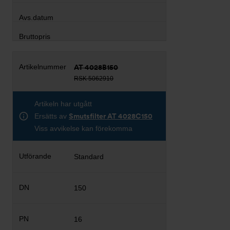
AT 4028B150
RSK 5062910
Artikeln har utgått
Ersätts av
Smutsfilter AT 4028C150
Viss avvikelse kan förekomma
Standard
150
16