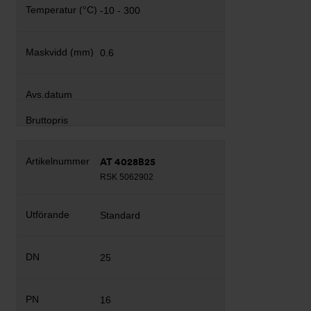
-10 - 300
0.6
AT 4028B25
RSK 5062902
Standard
25
16