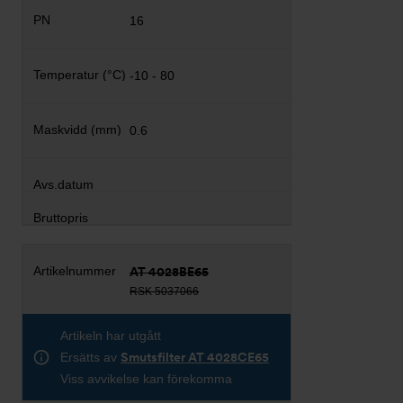
16
-10 - 80
0.6
AT 4028BE65
RSK 5037066
Artikeln har utgått
Ersätts av
Smutsfilter AT 4028CE65
Viss avvikelse kan förekomma