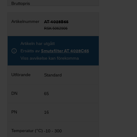
AT 4028B65
RSK 5062906
Artikeln har utgått
Ersätts av
Smutsfilter AT 4028C65
Viss avvikelse kan förekomma
Standard
65
16
-10 - 300