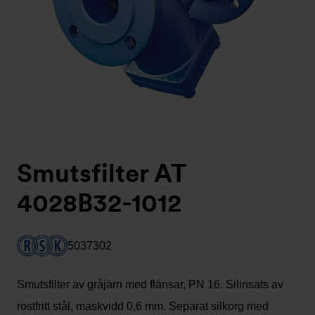
Smutsfilter AT
4028B32-1012
5037302
Smutsfilter av gråjärn med flänsar, PN 16. Silinsats av
rostfritt stål, maskvidd 0,6 mm. Separat silkorg med