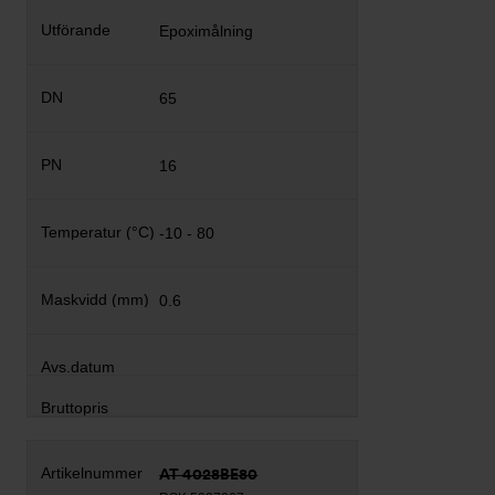
Epoximålning
65
16
-10 - 80
0.6
AT 4028BE80