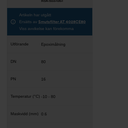
RSK 5037067
Artikeln har utgått
Ersätts av
Smutsfilter AT 4028CE80
Viss avvikelse kan förekomma
Epoximålning
80
16
-10 - 80
0.6