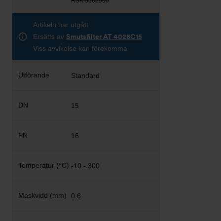
RSK 5062900
Artikeln har utgått
Ersätts av
Smutsfilter AT 4028C15
Viss avvikelse kan förekomma
Standard
15
16
-10 - 300
0.6