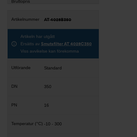
AT 4028B350
Artikeln har utgått
Ersätts av
Smutsfilter AT 4028C350
Viss avvikelse kan förekomma
Standard
350
16
-10 - 300