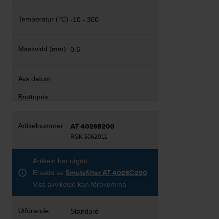
-10 - 300
0.6
AT 4028B200
RSK 5062911
Artikeln har utgått
Ersätts av
Smutsfilter AT 4028C200
Viss avvikelse kan förekomma
Standard