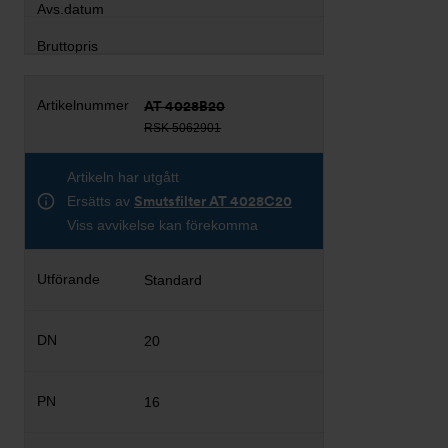
AT 4028B20
RSK 5062901
Artikeln har utgått
Ersätts av
Smutsfilter AT 4028C20
Viss avvikelse kan förekomma
Standard
20
16