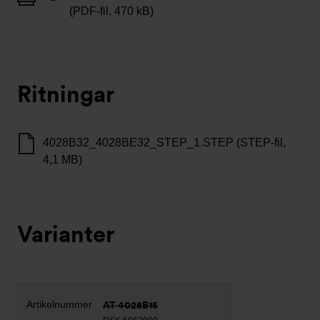
(PDF-fil, 470 kB)
Ritningar
4028B32_4028BE32_STEP_1.STEP (STEP-fil,
4,1 MB)
Varianter
AT 4028B15