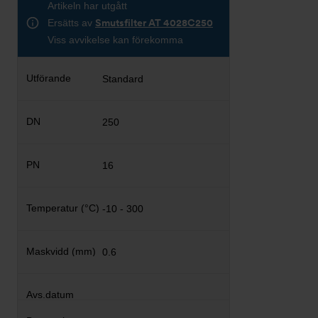
Artikeln har utgått
Ersätts av
Smutsfilter AT 4028C250
Viss avvikelse kan förekomma
Standard
250
16
-10 - 300
0.6