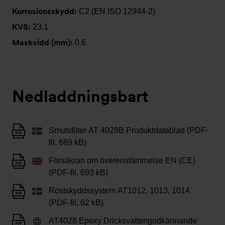
Korrosionsskydd:
C2 (EN ISO 12944-2)
KVS:
23.1
Maskvidd (mm):
0.6
Nedladdningsbart
Smutsfilter AT 4028B Produktdatablad (PDF-
fil, 689 kB)
Försäkran om överenstämmelse EN (CE)
(PDF-fil, 693 kB)
Rostskyddssystem AT1012, 1013, 1014
(PDF-fil, 62 kB)
AT4028 Epoxy Dricksvattengodkännande