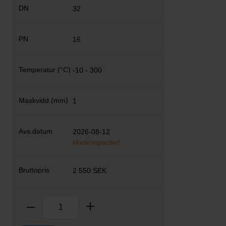
32
16
-10 - 300
1
2026-08-12
Monteringsartikel
2 550 SEK
Antal
Ta bort
Lägg till