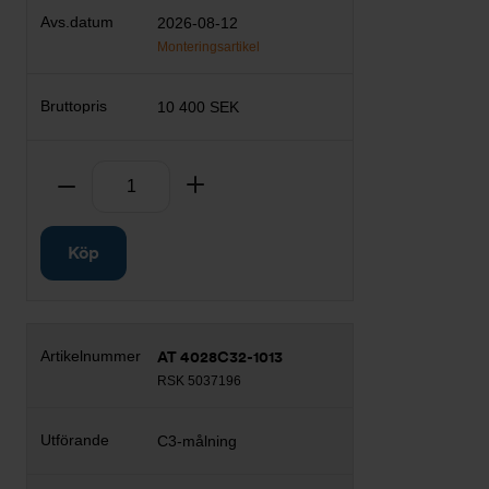
2026-08-12
Monteringsartikel
10 400 SEK
Antal
Ta bort
Lägg till
Köp
AT 4028C32-1013
RSK 5037196
C3-målning