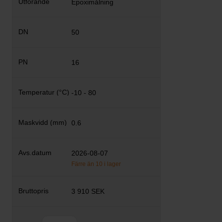
Epoximålning
50
16
-10 - 80
0.6
2026-08-07
Färre än 10 i lager
3 910 SEK
Antal