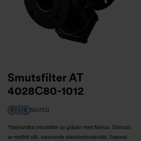
Smutsfilter AT
4028C80-1012
5037211
Ytbehandlat smutsfilter av gråjärn med flänsar. Silinsats
av rostfritt stål, varierande standardmaskvidd. Separat