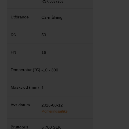
RSK 5037203
C2-målning
50
16
-10 - 300
1
2026-08-12
Monteringsartikel
5 700 SEK