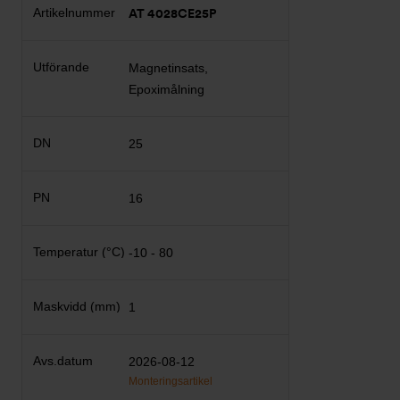
AT 4028CE25P
Magnetinsats,
Epoximålning
25
16
-10 - 80
1
2026-08-12
Monteringsartikel