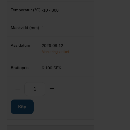
-10 - 300
1
2026-08-12
Monteringsartikel
6 100 SEK
Antal
Ta bort
Lägg till
Köp