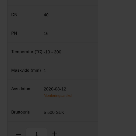
40
16
-10 - 300
1
2026-08-12
Monteringsartikel
5 500 SEK
Antal
Ta bort
Lägg till