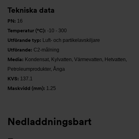
Tekniska data
PN:
16
Temperatur (°C):
-10 - 300
Utförande typ:
Luft- och partikelavskiljare
Utförande:
C2-målning
Media:
Kondensat, Kylvatten, Värmevatten, Hetvatten,
Petroleumprodukter, Ånga
KVS:
137.1
Maskvidd (mm):
1.25
Nedladdningsbart