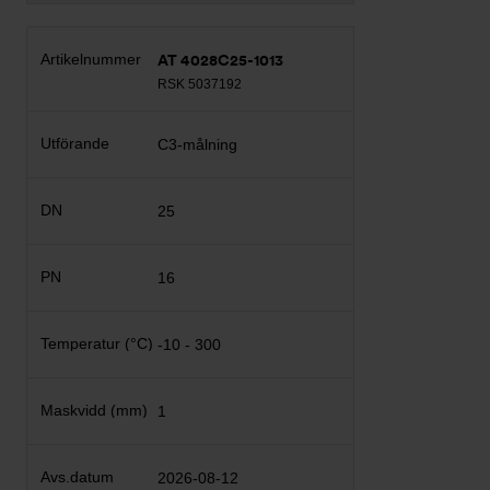
AT 4028C25-1013
RSK 5037192
C3-målning
25
16
-10 - 300
1
2026-08-12