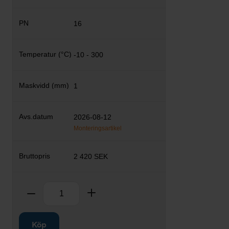
16
-10 - 300
1
2026-08-12
Monteringsartikel
2 420 SEK
Antal
Ta bort
Lägg till
Köp