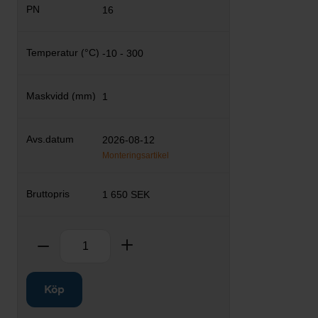
16
-10 - 300
1
2026-08-12
Monteringsartikel
1 650 SEK
Antal
Ta bort
Lägg till
Köp