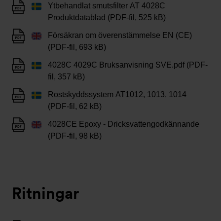
Ytbehandlat smutsfilter AT 4028C
Produktdatablad (PDF-fil, 525 kB)
Försäkran om överenstämmelse EN (CE)
(PDF-fil, 693 kB)
4028C 4029C Bruksanvisning SVE.pdf (PDF-
fil, 357 kB)
Rostskyddssystem AT1012, 1013, 1014
(PDF-fil, 62 kB)
4028CE Epoxy - Dricksvattengodkännande
(PDF-fil, 98 kB)
Ritningar