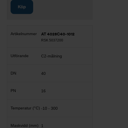
Köp
AT 4028C40-1012
RSK 5037200
C2-målning
40
16
-10 - 300
1