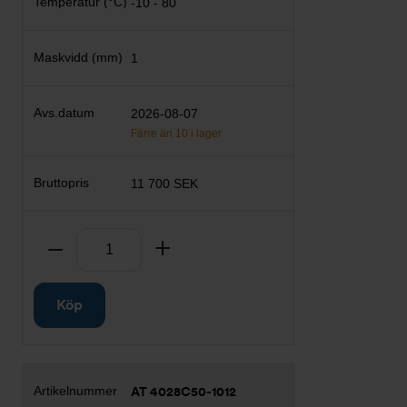
-10 - 80
1
2026-08-07
Färre än 10 i lager
11 700 SEK
Antal
Ta bort
Lägg till
Köp
AT 4028C50-1012