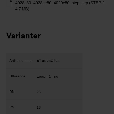
4028c80_4028ce80_4029c80_step.step (STEP-fil,
4,7 MB)
Varianter
AT 4028CE25
Epoximålning
25
16