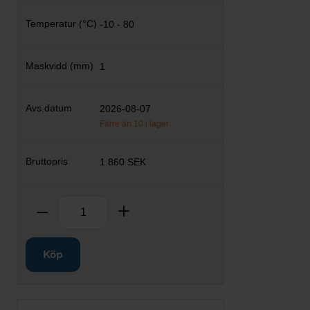
-10 - 80
1
2026-08-07
Färre än 10 i lager
1 860 SEK
Antal
Ta bort
Lägg till
Köp