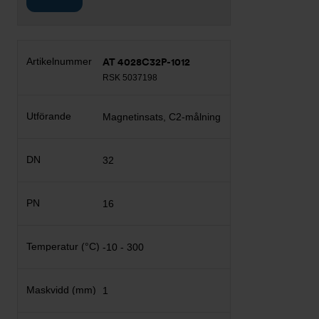
AT 4028C32P-1012
RSK 5037198
Magnetinsats, C2-målning
32
16
-10 - 300
1