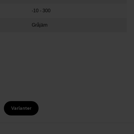
-10 - 300
Gråjärn
Varianter