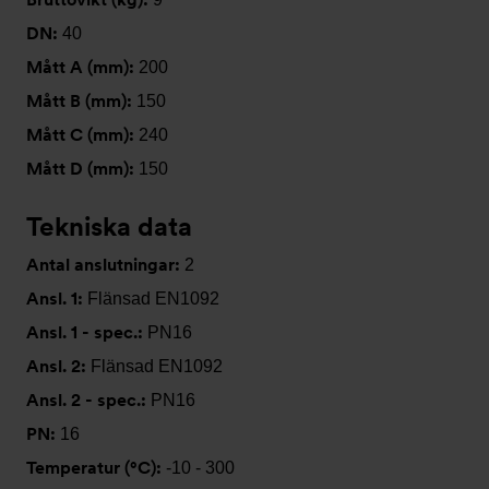
DN:
40
Mått A (mm):
200
Mått B (mm):
150
Mått C (mm):
240
Mått D (mm):
150
Tekniska data
Antal anslutningar:
2
Ansl. 1:
Flänsad EN1092
Ansl. 1 - spec.:
PN16
Ansl. 2:
Flänsad EN1092
Ansl. 2 - spec.:
PN16
PN:
16
Temperatur (°C):
-10 - 300