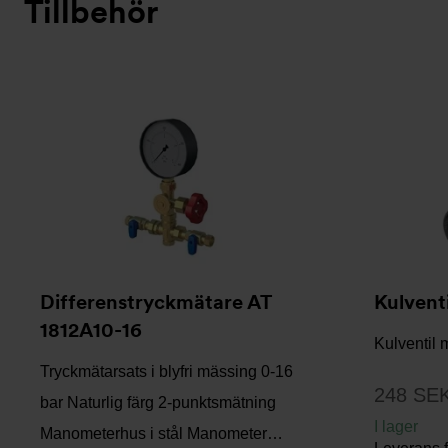
Tillbehör
Differenstryckmätare AT
Kulvent
1812A10-16
Kulventil 
Tryckmätarsats i blyfri mässing 0-16
248 SE
bar Naturlig färg 2-punktsmätning
I lager
Manometerhus i stål Manometer…