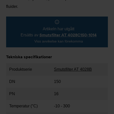
fluider.
Artikeln har utgått
Smutsfilter AT 4028C150-1014
Ersätts av
Viss avvikelse kan förekomma
Tekniska specifikationer
Produktserie
Smutsfilter AT 4028B
DN
150
PN
16
Temperatur (°C)
-10 - 300