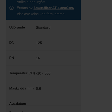
Artikeln har utgått
Ersätts av
Smutsfilter AT 4028C125
Viss avvikelse kan förekomma
Standard
125
16
-10 - 300
0.6