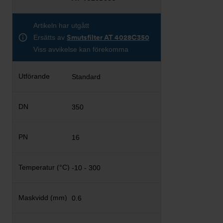
Artikeln har utgått
Ersätts av
Smutsfilter AT 4028C350
Viss avvikelse kan förekomma
Standard
350
16
-10 - 300
0.6