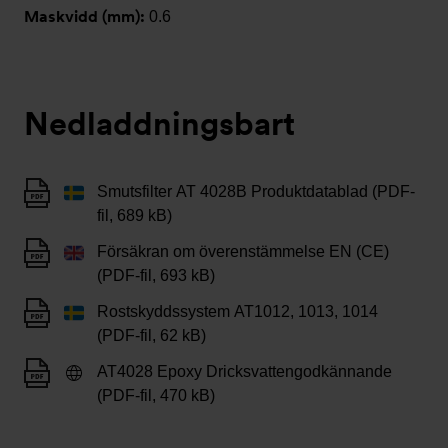
Maskvidd (mm):
0.6
Nedladdningsbart
Smutsfilter AT 4028B Produktdatablad (PDF-
fil, 689 kB)
Försäkran om överenstämmelse EN (CE)
(PDF-fil, 693 kB)
Rostskyddssystem AT1012, 1013, 1014
(PDF-fil, 62 kB)
AT4028 Epoxy Dricksvattengodkännande
(PDF-fil, 470 kB)