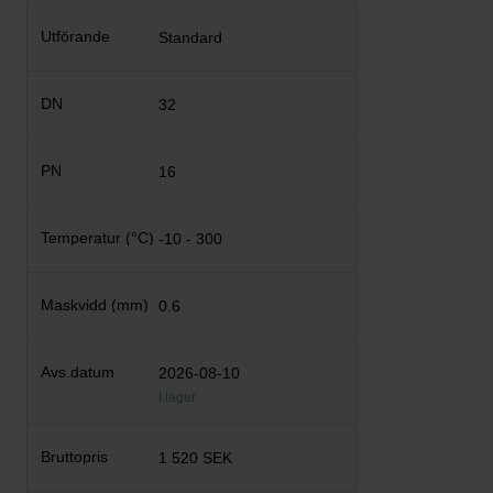
Standard
32
16
-10 - 300
0.6
2026-08-10
I lager
1 520 SEK