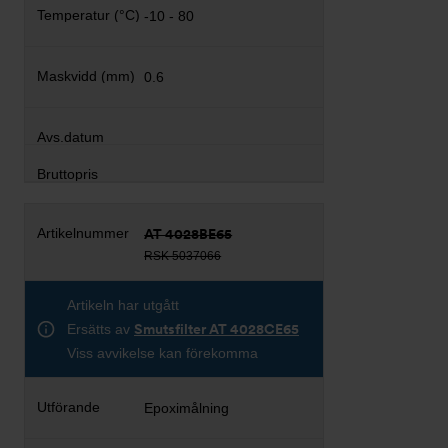
-10 - 80
0.6
AT 4028BE65
RSK 5037066
Artikeln har utgått
Ersätts av
Smutsfilter AT 4028CE65
Viss avvikelse kan förekomma
Epoximålning