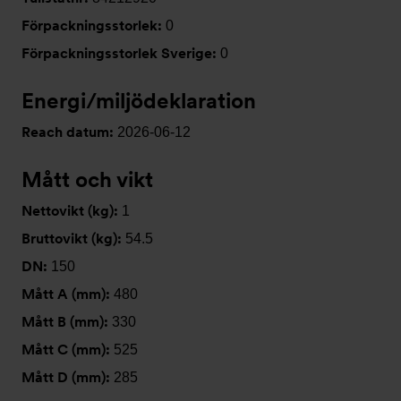
Förpackningsstorlek:
0
Förpackningsstorlek Sverige:
0
Energi/miljödeklaration
Reach datum:
2026-06-12
Mått och vikt
Nettovikt (kg):
1
Bruttovikt (kg):
54.5
DN:
150
Mått A (mm):
480
Mått B (mm):
330
Mått C (mm):
525
Mått D (mm):
285