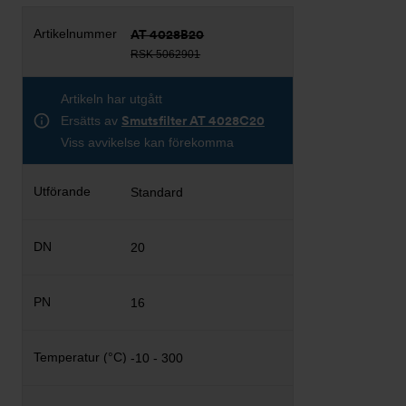
AT 4028B20
RSK 5062901
Artikeln har utgått
Ersätts av
Smutsfilter AT 4028C20
Viss avvikelse kan förekomma
Standard
20
16
-10 - 300