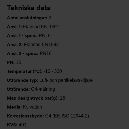
Tekniska data
Antal anslutningar:
2
Ansl. 1:
Flänsad EN1092
Ansl. 1 - spec.:
PN16
Ansl. 2:
Flänsad EN1092
Ansl. 2 - spec.:
PN16
PN:
16
Temperatur (°C):
-10 - 300
Utförande typ:
Luft- och partikelavskiljare
Utförande:
C4-målning
Max designtryck bar(g):
16
Media:
Kylvatten
Korrosionsskydd:
C4 (EN ISO 12944-2)
KVS:
401