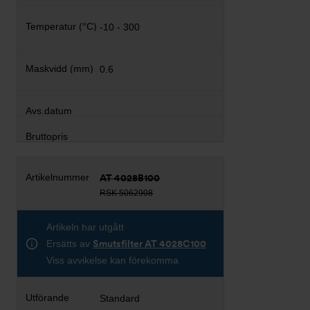
-10 - 300
0.6
AT 4028B100
RSK 5062908
Artikeln har utgått
Ersätts av
Smutsfilter AT 4028C100
Viss avvikelse kan förekomma
Standard