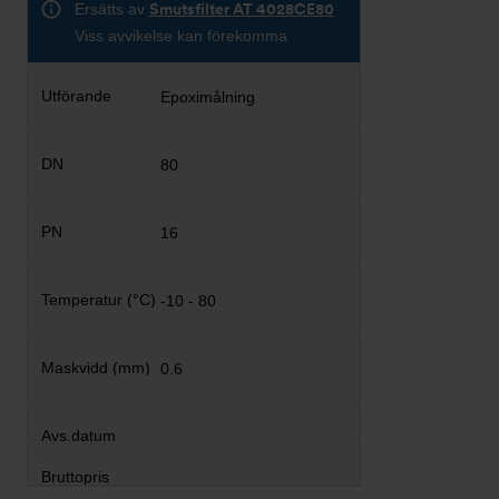
Ersätts av
Smutsfilter AT 4028CE80
Viss avvikelse kan förekomma
Epoximålning
80
16
-10 - 80
0.6