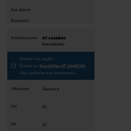
AT 4028B80
RSK 5062907
Artikeln har utgått
Ersätts av
Smutsfilter AT 4028C80
Viss avvikelse kan förekomma
Standard
80
16