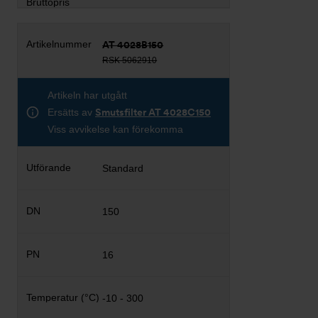
AT 4028B150
RSK 5062910
Artikeln har utgått
Ersätts av
Smutsfilter AT 4028C150
Viss avvikelse kan förekomma
Standard
150
16
-10 - 300