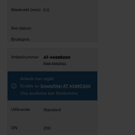
0.6
AT 4028B200
RSK 5062911
Artikeln har utgått
Ersätts av
Smutsfilter AT 4028C200
Viss avvikelse kan förekomma
Standard
200