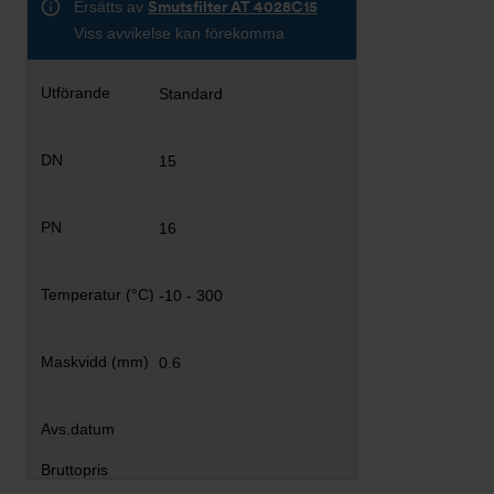
Ersätts av
Smutsfilter AT 4028C15
Viss avvikelse kan förekomma
Standard
15
16
-10 - 300
0.6