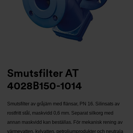
Smutsfilter AT
4028B150-1014
Smutsfilter av gråjärn med flänsar, PN 16. Silinsats av
rostfritt stål, maskvidd 0,6 mm. Separat silkorg med
annan maskvidd kan beställas. För mekanisk rening av
värmevatten, kylvatten, petroliumprodukter och neutrala