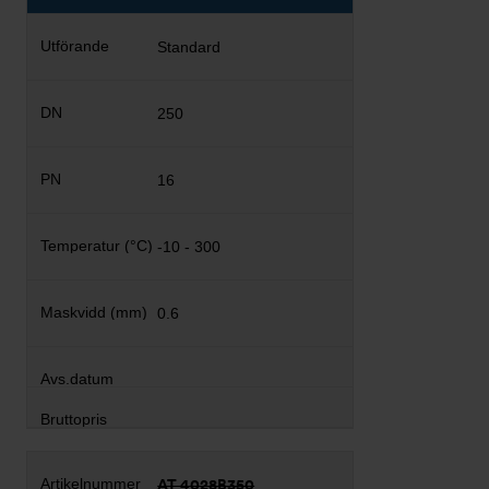
Standard
250
16
-10 - 300
0.6
AT 4028B350