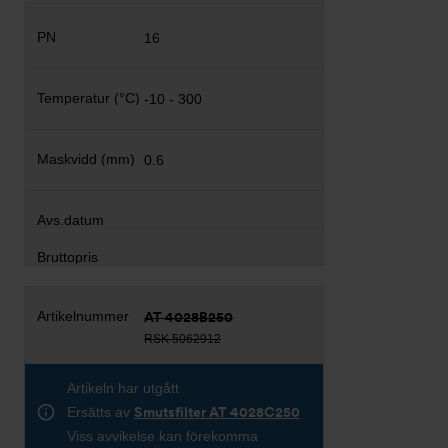
16
-10 - 300
0.6
AT 4028B250
RSK 5062912
Artikeln har utgått
Ersätts av
Smutsfilter AT 4028C250
Viss avvikelse kan förekomma