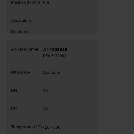
0.6
AT 4028B25
RSK 5062902
Standard
25
16
-10 - 300