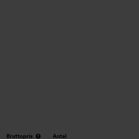
Bruttopris
Antal