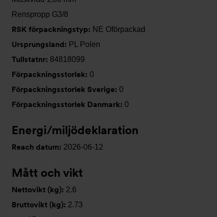
Renspropp G3/8
RSK förpackningstyp:
NE Oförpackad
Ursprungsland:
PL Polen
Tullstatnr:
84818099
Förpackningsstorlek:
0
Förpackningsstorlek Sverige:
0
Förpackningsstorlek Danmark:
0
Energi/miljödeklaration
Reach datum:
2026-06-12
Mått och vikt
Nettovikt (kg):
2.6
Bruttovikt (kg):
2.73