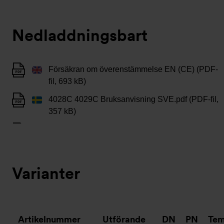
Nedladdningsbart
Försäkran om överenstämmelse EN (CE) (PDF-
fil, 693 kB)
4028C 4029C Bruksanvisning SVE.pdf (PDF-fil,
357 kB)
Varianter
Artikelnummer
Utförande
DN
PN
Tem