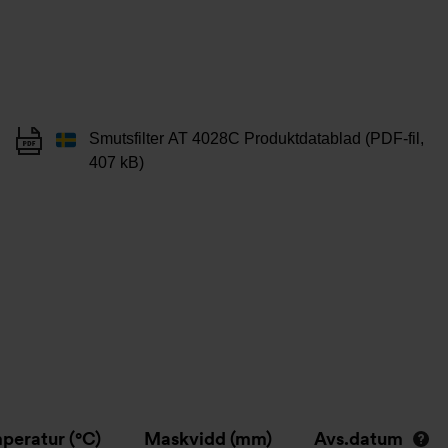
Smutsfilter AT 4028C Produktdatablad (PDF-fil,
407 kB)
peratur (°C)
Maskvidd (mm)
Avs.datum