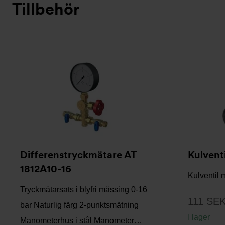
Tillbehör
Differenstryckmätare AT
Kulvent
1812A10-16
Kulventil 
Tryckmätarsats i blyfri mässing 0-16
111 SE
bar Naturlig färg 2-punktsmätning
I lager
Manometerhus i stål Manometer…