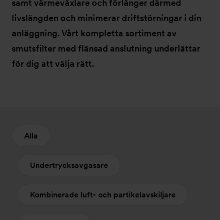
samt värmeväxlare och förlänger därmed
livslängden och minimerar driftstörningar i din
anläggning. Vårt kompletta sortiment av
smutsfilter med flänsad anslutning underlättar
för dig att välja rätt.
Alla
Undertrycksavgasare
Kombinerade luft- och partikelavskiljare