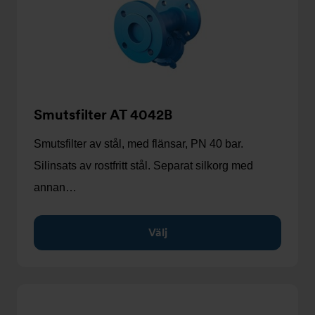
Smutsfilter AT 4042B
Smutsfilter av stål, med flänsar, PN 40 bar.
Silinsats av rostfritt stål. Separat silkorg med
annan…
Välj