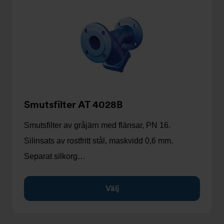
Smutsfilter AT 4028B
Smutsfilter av gråjärn med flänsar, PN 16.
Silinsats av rostfritt stål, maskvidd 0,6 mm.
Separat silkorg…
Välj