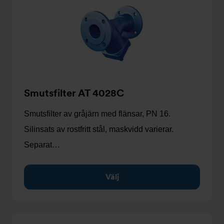
Smutsfilter AT 4028C
Smutsfilter av gråjärn med flänsar, PN 16.
Silinsats av rostfritt stål, maskvidd varierar.
Separat…
Välj