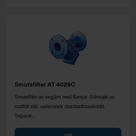
Smutsfilter AT 4029C
Smutsfilter av segjärn med flänsar. Silinsats av
rostfritt stål, varierande standardmaskvidd.
Separat…
Välj