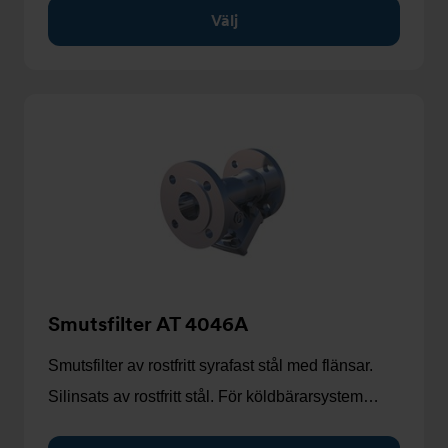
Välj
Smutsfilter AT 4046A
Smutsfilter av rostfritt syrafast stål med flänsar.
Silinsats av rostfritt stål. För köldbärarsystem…