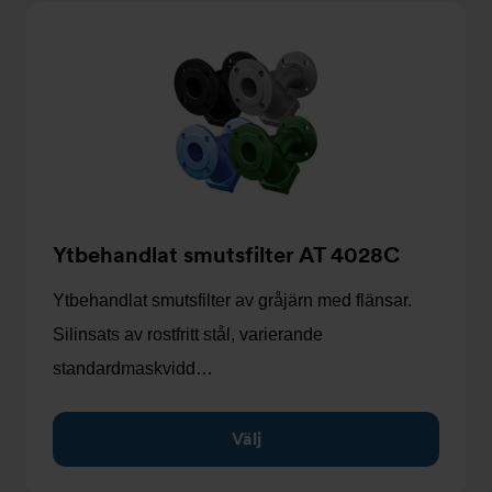
Ytbehandlat smutsfilter AT 4028C
Ytbehandlat smutsfilter av gråjärn med flänsar.
Silinsats av rostfritt stål, varierande
standardmaskvidd…
Välj