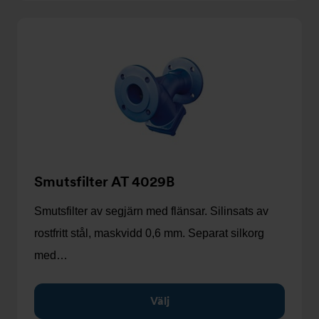
Smutsfilter AT 4029B
Smutsfilter av segjärn med flänsar. Silinsats av
rostfritt stål, maskvidd 0,6 mm. Separat silkorg
med…
Välj