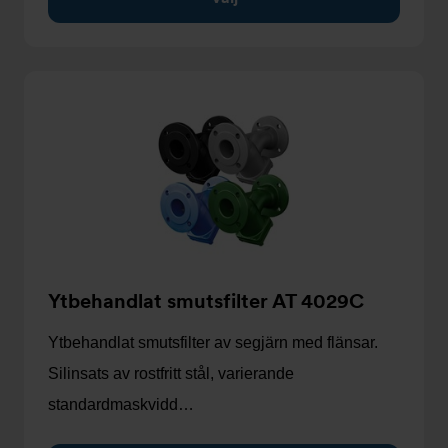
Ytbehandlat smutsfilter AT 4029C
Ytbehandlat smutsfilter av segjärn med flänsar.
Silinsats av rostfritt stål, varierande
standardmaskvidd…