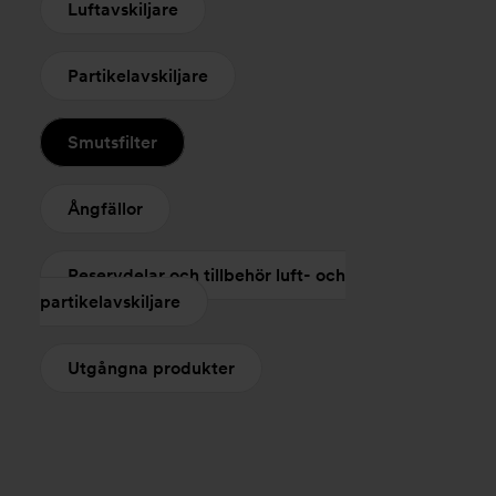
Luftavskiljare
Partikelavskiljare
Smutsfilter
Ångfällor
Reservdelar och tillbehör luft- och
partikelavskiljare
Utgångna produkter