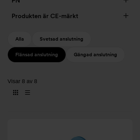
PN
Produkten är CE-märkt
Alla
Svetsad anslutning
Flänsad anslutning
Gängad anslutning
Visar 8 av 8
Visa
Visa
som
som
kort
lista