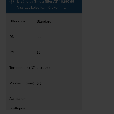
Ersätts av
Smutsfilter AT 4028C65
Viss avvikelse kan förekomma
Standard
65
16
-10 - 300
0.6