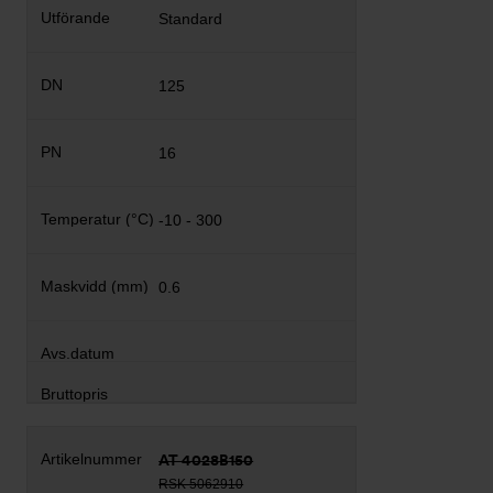
Standard
125
16
-10 - 300
0.6
AT 4028B150
RSK 5062910