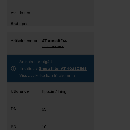
AT 4028BE65
RSK 5037066
Artikeln har utgått
Ersätts av
Smutsfilter AT 4028CE65
Viss avvikelse kan förekomma
Epoximålning
65
16