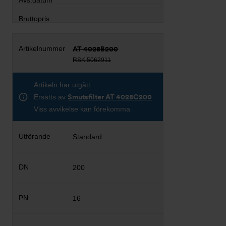
AT 4028B200
RSK 5062911
Artikeln har utgått
Ersätts av
Smutsfilter AT 4028C200
Viss avvikelse kan förekomma
Standard
200
16