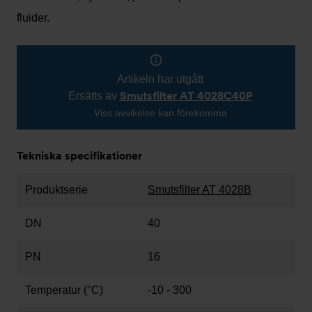
fluider.
Artikeln har utgått
Smutsfilter AT 4028C40P
Ersätts av
Viss avvikelse kan förekomma
Tekniska specifikationer
Produktserie
Smutsfilter AT 4028B
DN
40
PN
16
Temperatur (°C)
-10 - 300