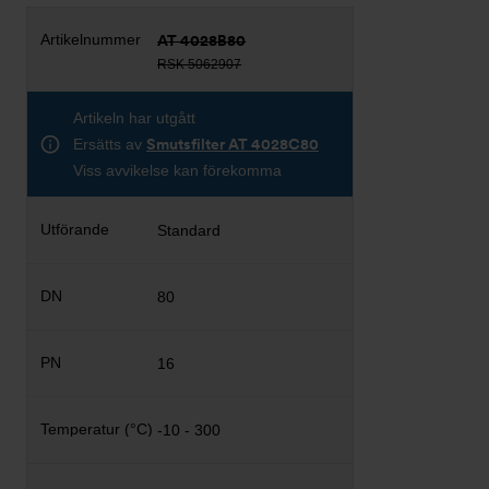
AT 4028B80
RSK 5062907
Artikeln har utgått
Ersätts av
Smutsfilter AT 4028C80
Viss avvikelse kan förekomma
Standard
80
16
-10 - 300