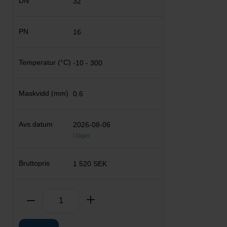
32
16
-10 - 300
0.6
2026-08-06
I lager
1 520 SEK
Antal
Ta bort
Lägg till