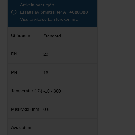
Artikeln har utgått
Ersätts av
Smutsfilter AT 4028C20
Viss avvikelse kan förekomma
Standard
20
16
-10 - 300
0.6