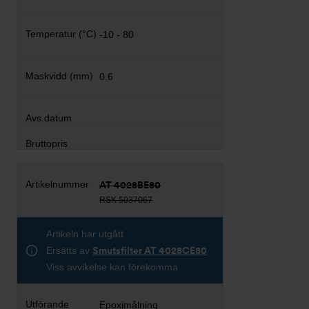
-10 - 80
0.6
AT 4028BE80
RSK 5037067
Artikeln har utgått
Ersätts av
Smutsfilter AT 4028CE80
Viss avvikelse kan förekomma
Epoximålning