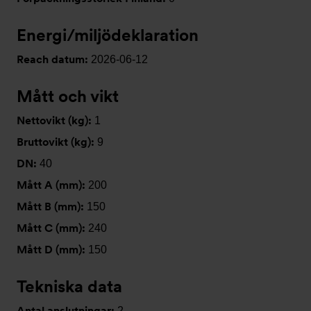
Energi/miljödeklaration
Reach datum:
2026-06-12
Mått och vikt
Nettovikt (kg):
1
Bruttovikt (kg):
9
DN:
40
Mått A (mm):
200
Mått B (mm):
150
Mått C (mm):
240
Mått D (mm):
150
Tekniska data
Antal anslutningar:
2