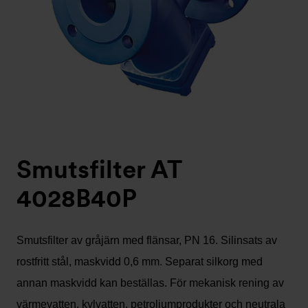
Smutsfilter AT
4028B40P
Smutsfilter av gråjärn med flänsar, PN 16. Silinsats av
rostfritt stål, maskvidd 0,6 mm. Separat silkorg med
annan maskvidd kan beställas. För mekanisk rening av
värmevatten, kylvatten, petroliumprodukter och neutrala