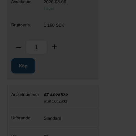
2026-08-06
I lager
1 160 SEK
Antal
Ta bort
Lägg till
Köp
AT 4028B32
RSK 5062903
Standard