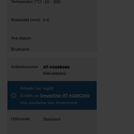
-10 - 300
0.6
AT 4028B250
RSK 5062912
Artikeln har utgått
Ersätts av
Smutsfilter AT 4028C250
Viss avvikelse kan förekomma
Standard