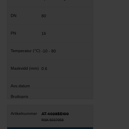
80
16
-10 - 80
0.6
AT 4028BE100
RSK 5037058