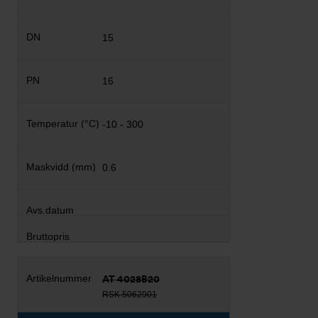
15
16
-10 - 300
0.6
AT 4028B20
RSK 5062901