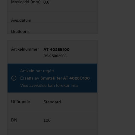
0.6
AT 4028B100
RSK 5062908
Artikeln har utgått
Ersätts av
Smutsfilter AT 4028C100
Viss avvikelse kan förekomma
Standard
100