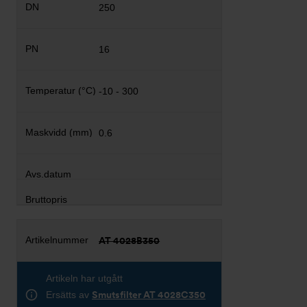
250
16
-10 - 300
0.6
AT 4028B350
Artikeln har utgått
Ersätts av
Smutsfilter AT 4028C350