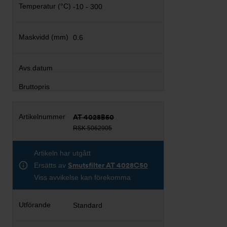
-10 - 300
0.6
AT 4028B50
RSK 5062905
Artikeln har utgått
Ersätts av
Smutsfilter AT 4028C50
Viss avvikelse kan förekomma
Standard