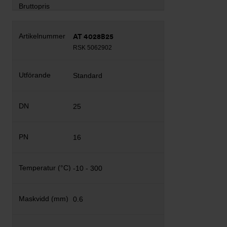
AT 4028B25
RSK 5062902
Standard
25
16
-10 - 300
0.6