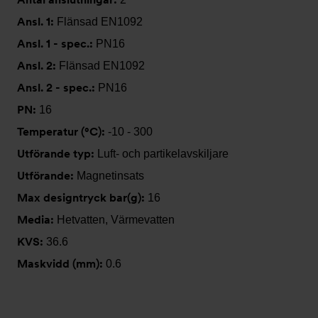
Ansl. 1:
Flänsad EN1092
Ansl. 1 - spec.:
PN16
Ansl. 2:
Flänsad EN1092
Ansl. 2 - spec.:
PN16
PN:
16
Temperatur (°C):
-10 - 300
Utförande typ:
Luft- och partikelavskiljare
Utförande:
Magnetinsats
Max designtryck bar(g):
16
Media:
Hetvatten, Värmevatten
KVS:
36.6
Maskvidd (mm):
0.6