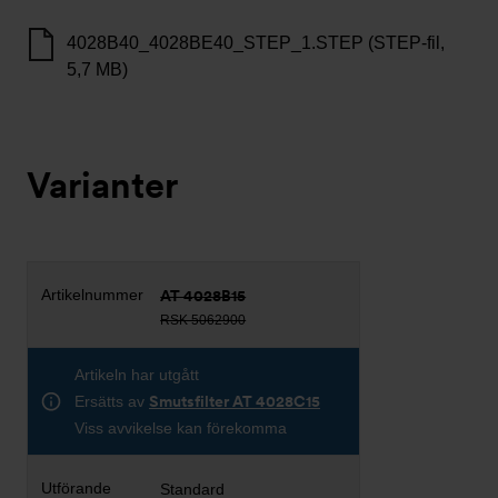
4028B40_4028BE40_STEP_1.STEP (STEP-fil,
5,7 MB)
Varianter
AT 4028B15
RSK 5062900
Artikeln har utgått
Ersätts av
Smutsfilter AT 4028C15
Viss avvikelse kan förekomma
Standard