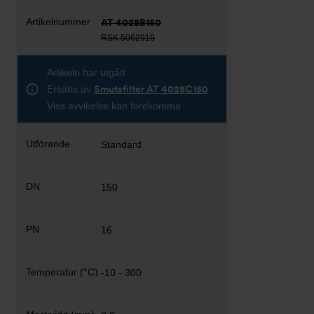
AT 4028B150
RSK 5062910
Artikeln har utgått
Ersätts av
Smutsfilter AT 4028C150
Viss avvikelse kan förekomma
Standard
150
16
-10 - 300