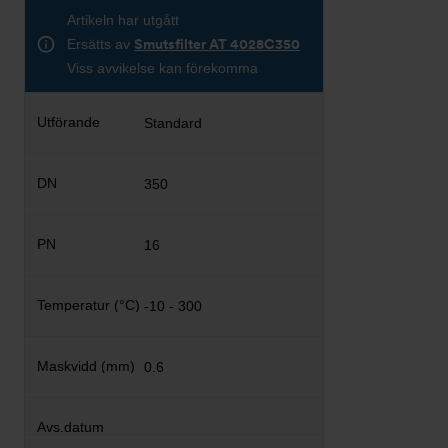
Artikeln har utgått
Ersätts av
Smutsfilter AT 4028C350
Viss avvikelse kan förekomma
Standard
350
16
-10 - 300
0.6