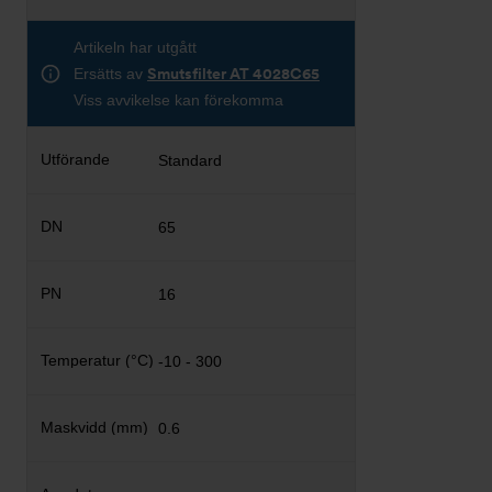
Artikeln har utgått
Ersätts av
Smutsfilter AT 4028C65
Viss avvikelse kan förekomma
Standard
65
16
-10 - 300
0.6