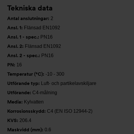
Tekniska data
Antal anslutningar:
2
Ansl. 1:
Flänsad EN1092
Ansl. 1 - spec.:
PN16
Ansl. 2:
Flänsad EN1092
Ansl. 2 - spec.:
PN16
PN:
16
Temperatur (°C):
-10 - 300
Utförande typ:
Luft- och partikelavskiljare
Utförande:
C4-målning
Media:
Kylvatten
Korrosionsskydd:
C4 (EN ISO 12944-2)
KVS:
206.4
Maskvidd (mm):
0.6