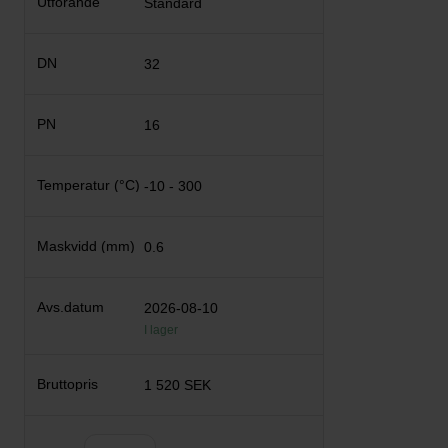
Standard
32
16
-10 - 300
0.6
2026-08-10
I lager
1 520 SEK
Antal