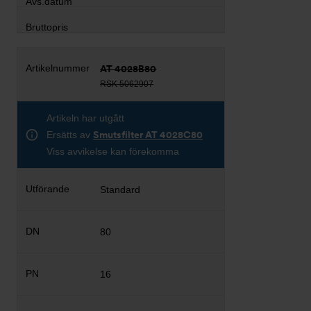
AT 4028B80
RSK 5062907
Artikeln har utgått
Ersätts av
Smutsfilter AT 4028C80
Viss avvikelse kan förekomma
Standard
80
16