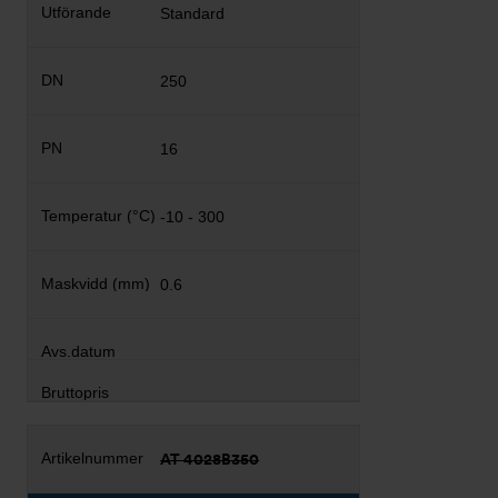
Standard
250
16
-10 - 300
0.6
AT 4028B350