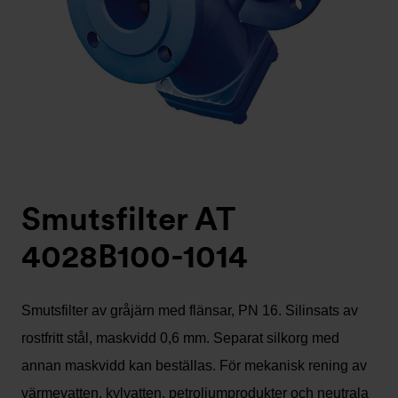
Smutsfilter AT
4028B100-1014
Smutsfilter av gråjärn med flänsar, PN 16. Silinsats av
rostfritt stål, maskvidd 0,6 mm. Separat silkorg med
annan maskvidd kan beställas. För mekanisk rening av
värmevatten, kylvatten, petroliumprodukter och neutrala