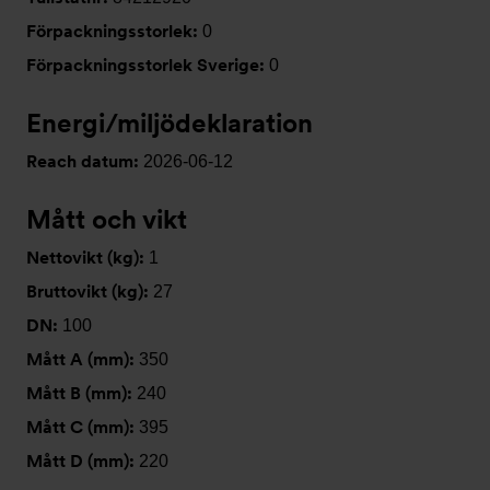
Förpackningsstorlek:
0
Förpackningsstorlek Sverige:
0
Energi/miljödeklaration
Reach datum:
2026-06-12
Mått och vikt
Nettovikt (kg):
1
Bruttovikt (kg):
27
DN:
100
Mått A (mm):
350
Mått B (mm):
240
Mått C (mm):
395
Mått D (mm):
220