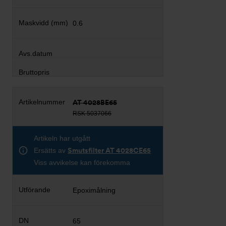
0.6
AT 4028BE65
RSK 5037066
Artikeln har utgått
Ersätts av
Smutsfilter AT 4028CE65
Viss avvikelse kan förekomma
Epoximålning
65