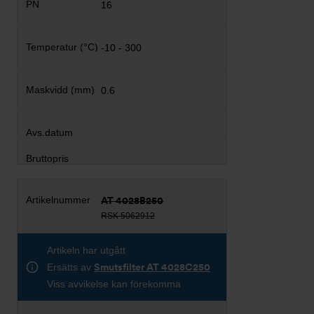
16
-10 - 300
0.6
AT 4028B250
RSK 5062912
Artikeln har utgått
Ersätts av
Smutsfilter AT 4028C250
Viss avvikelse kan förekomma