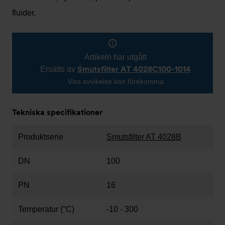
fluider.
Artikeln har utgått
Smutsfilter AT 4028C100-1014
Ersätts av
Viss avvikelse kan förekomma
Tekniska specifikationer
Produktserie
Smutsfilter AT 4028B
DN
100
PN
16
Temperatur (°C)
-10 - 300