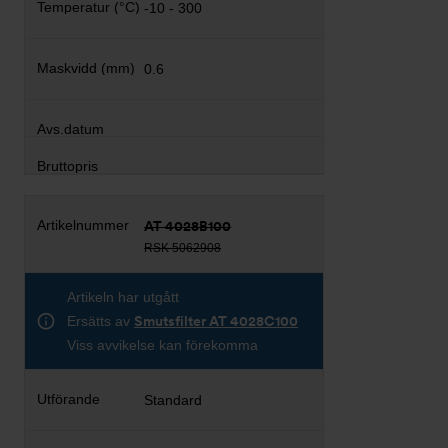
-10 - 300
0.6
AT 4028B100
RSK 5062908
Artikeln har utgått
Ersätts av
Smutsfilter AT 4028C100
Viss avvikelse kan förekomma
Standard