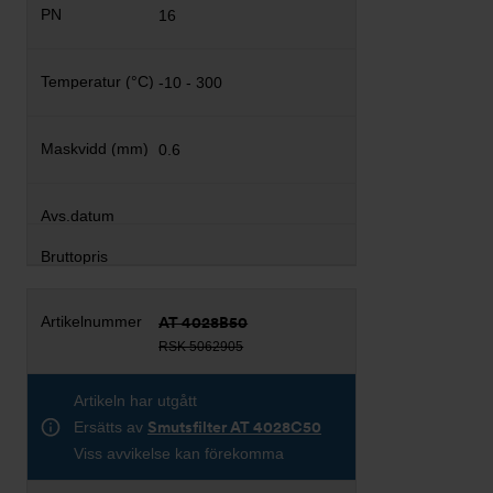
16
-10 - 300
0.6
AT 4028B50
RSK 5062905
Artikeln har utgått
Ersätts av
Smutsfilter AT 4028C50
Viss avvikelse kan förekomma