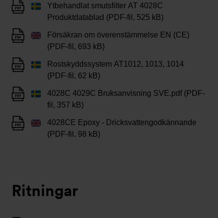
Ytbehandlat smutsfilter AT 4028C
Produktdatablad (PDF-fil, 525 kB)
Försäkran om överenstämmelse EN (CE)
(PDF-fil, 693 kB)
Rostskyddssystem AT1012, 1013, 1014
(PDF-fil, 62 kB)
4028C 4029C Bruksanvisning SVE.pdf (PDF-
fil, 357 kB)
4028CE Epoxy - Dricksvattengodkännande
(PDF-fil, 98 kB)
Ritningar