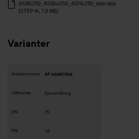
4028c250_4028ce250_4029c250_step.step
(STEP-fil, 7,9 MB)
Varianter
AT 4028CE25
Epoximålning
25
16