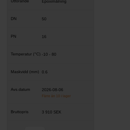
Epoximålning
50
16
-10 - 80
0.6
2026-08-06
Färre än 10 i lager
3 910 SEK
Antal