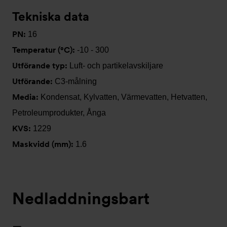
Tekniska data
PN:
16
Temperatur (°C):
-10 - 300
Utförande typ:
Luft- och partikelavskiljare
Utförande:
C3-målning
Media:
Kondensat, Kylvatten, Värmevatten, Hetvatten,
Petroleumprodukter, Ånga
KVS:
1229
Maskvidd (mm):
1.6
Nedladdningsbart