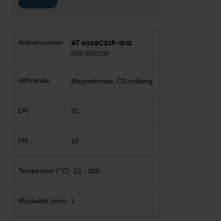
AT 4028C32P-1012
RSK 5037198
Magnetinsats, C2-målning
32
16
-10 - 300
1