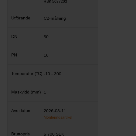
RSK 5037203
C2-målning
50
16
-10 - 300
1
2026-08-11
Monteringsartikel
5 700 SEK