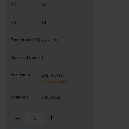
32
16
-10 - 300
1
2026-08-11
Monteringsartikel
2 550 SEK
Antal
Ta bort
Lägg till