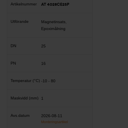
AT 4028CE25P
Magnetinsats,
Epoximålning
25
16
-10 - 80
1
2026-08-11
Monteringsartikel