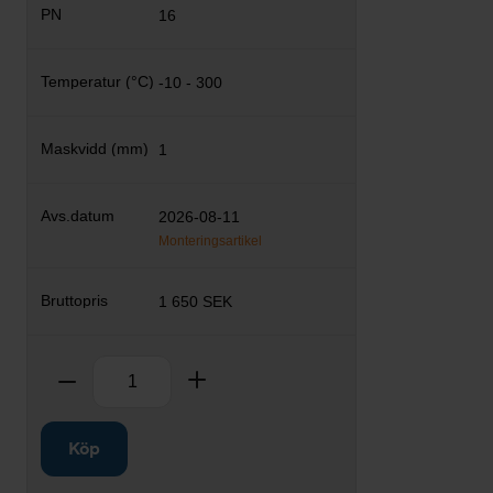
16
-10 - 300
1
2026-08-11
Monteringsartikel
1 650 SEK
Antal
Ta bort
Lägg till
Köp