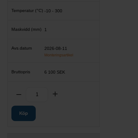
-10 - 300
1
2026-08-11
Monteringsartikel
6 100 SEK
Antal
Ta bort
Lägg till
Köp