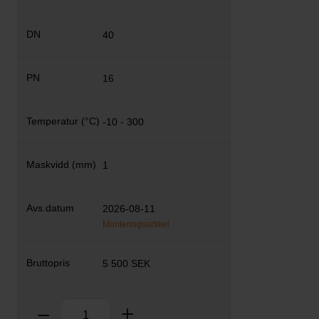
40
16
-10 - 300
1
2026-08-11
Monteringsartikel
5 500 SEK
Antal
Ta bort
Lägg till