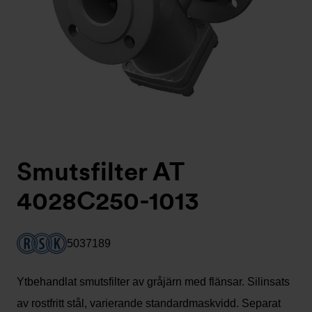
Smutsfilter AT
4028C250-1013
5037189
Ytbehandlat smutsfilter av gråjärn med flänsar. Silinsats
av rostfritt stål, varierande standardmaskvidd. Separat