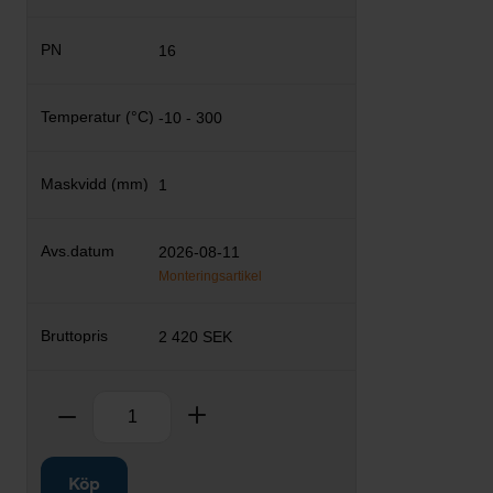
16
-10 - 300
1
2026-08-11
Monteringsartikel
2 420 SEK
Antal
Ta bort
Lägg till
Köp