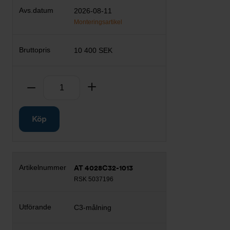
2026-08-11
Monteringsartikel
10 400 SEK
Antal
Ta bort
Lägg till
Köp
AT 4028C32-1013
RSK 5037196
C3-målning