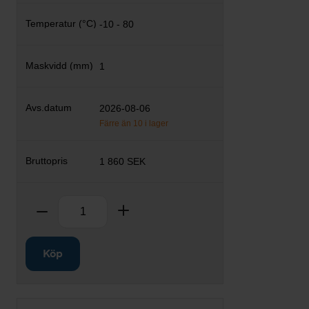
-10 - 80
1
2026-08-06
Färre än 10 i lager
1 860 SEK
Antal
Ta bort
Lägg till
Köp