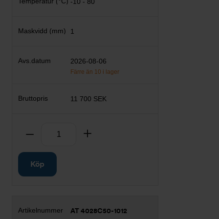
-10 - 80
1
2026-08-06
Färre än 10 i lager
11 700 SEK
Antal
Ta bort
Lägg till
Köp
AT 4028C50-1012