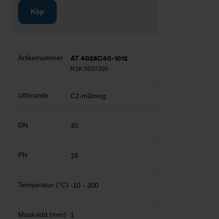
Köp
AT 4028C40-1012
RSK 5037200
C2-målning
40
16
-10 - 300
1