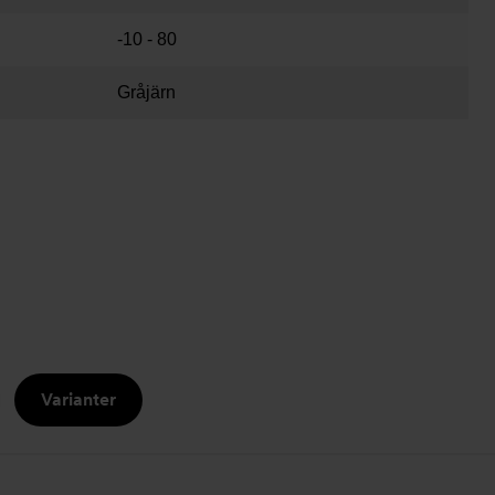
-10 - 80
Gråjärn
Varianter