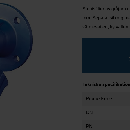
Smutsfilter av gråjärn m
mm. Separat silkorg m
värmevatten, kylvatten,
Tekniska specifikatio
Produktserie
DN
PN