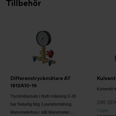
Tillbehör
Differenstryckmätare AT
Kulvent
1812A10-16
Kulventil 
Tryckmätarsats i blyfri mässing 0-16
248 SE
bar Naturlig färg 2-punktsmätning
I lager
Manometerhus i stål Manometer…