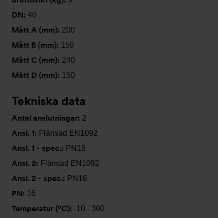
DN:
40
Mått A (mm):
200
Mått B (mm):
150
Mått C (mm):
240
Mått D (mm):
150
Tekniska data
Antal anslutningar:
2
Ansl. 1:
Flänsad EN1092
Ansl. 1 - spec.:
PN16
Ansl. 2:
Flänsad EN1092
Ansl. 2 - spec.:
PN16
PN:
16
Temperatur (°C):
-10 - 300