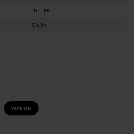
-10 - 300
Gråjärn
Varianter