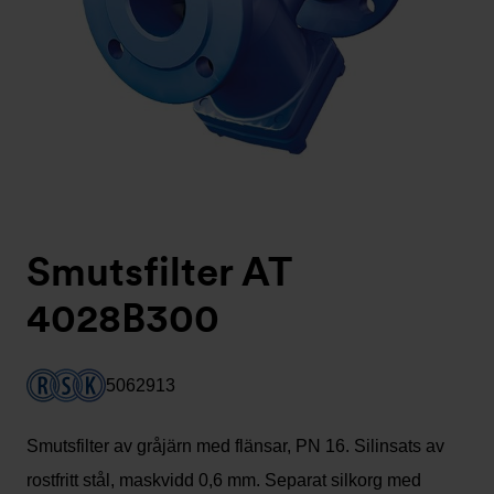
Smutsfilter AT
4028B300
5062913
Smutsfilter av gråjärn med flänsar, PN 16. Silinsats av
rostfritt stål, maskvidd 0,6 mm. Separat silkorg med