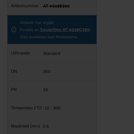
AT 4028B350
Artikeln har utgått
Ersätts av
Smutsfilter AT 4028C350
Viss avvikelse kan förekomma
Standard
350
16
-10 - 300
0.6