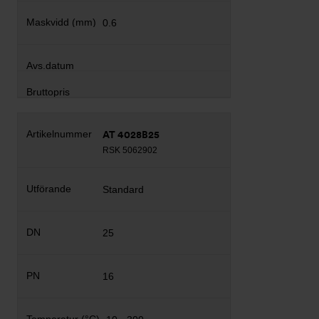
0.6
AT 4028B25
RSK 5062902
Standard
25
16