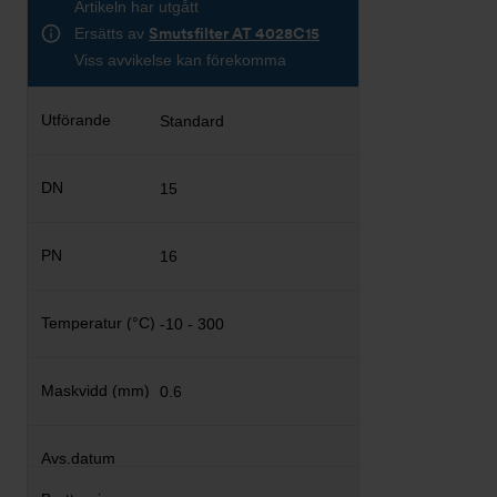
Artikeln har utgått
Ersätts av
Smutsfilter AT 4028C15
Viss avvikelse kan förekomma
Standard
15
16
-10 - 300
0.6