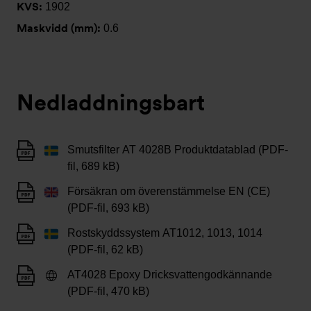
KVS:
1902
Maskvidd (mm):
0.6
Nedladdningsbart
Smutsfilter AT 4028B Produktdatablad (PDF-
fil, 689 kB)
Försäkran om överenstämmelse EN (CE)
(PDF-fil, 693 kB)
Rostskyddssystem AT1012, 1013, 1014
(PDF-fil, 62 kB)
AT4028 Epoxy Dricksvattengodkännande
(PDF-fil, 470 kB)