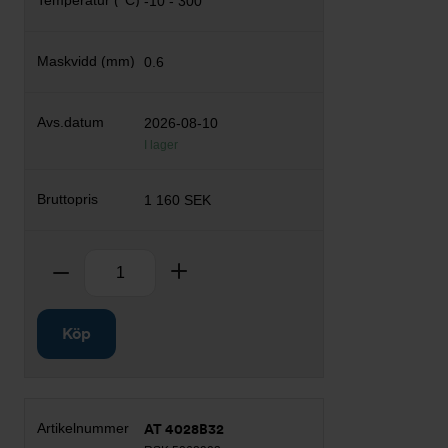
-10 - 300
0.6
2026-08-10
I lager
1 160 SEK
Antal
Ta bort
Lägg till
Köp
AT 4028B32