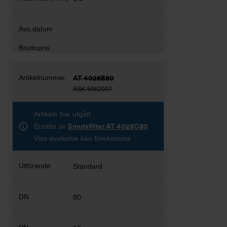
AT 4028B80
RSK 5062907
Artikeln har utgått
Ersätts av
Smutsfilter AT 4028C80
Viss avvikelse kan förekomma
Standard
80