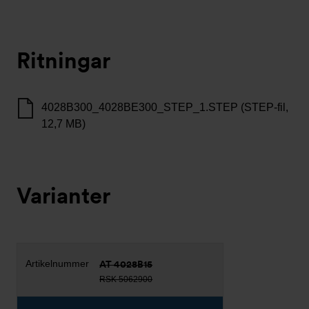
Ritningar
4028B300_4028BE300_STEP_1.STEP (STEP-fil,
12,7 MB)
Varianter
AT 4028B15
RSK 5062900