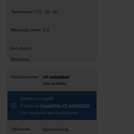
-10 - 80
0.6
AT 4028BE65
RSK 5037066
Artikeln har utgått
Ersätts av
Smutsfilter AT 4028CE65
Viss avvikelse kan förekomma
Epoximålning