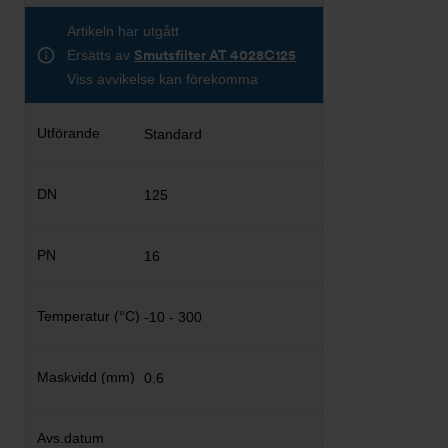
Artikeln har utgått
Ersätts av
Smutsfilter AT 4028C125
Viss avvikelse kan förekomma
Standard
125
16
-10 - 300
0.6