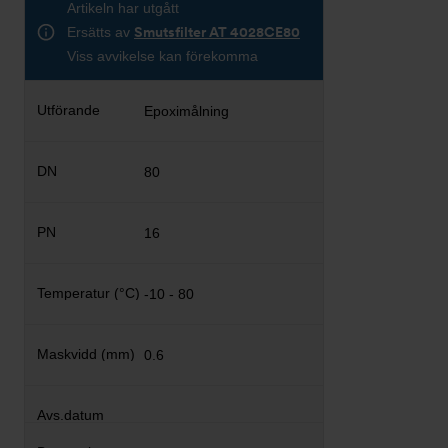
Artikeln har utgått
Ersätts av
Smutsfilter AT 4028CE80
Viss avvikelse kan förekomma
Epoximålning
80
16
-10 - 80
0.6