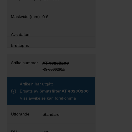
0.6
AT 4028B200
RSK 5062911
Artikeln har utgått
Ersätts av
Smutsfilter AT 4028C200
Viss avvikelse kan förekomma
Standard