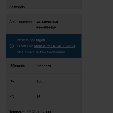
AT 4028B150
RSK 5062910
Artikeln har utgått
Ersätts av
Smutsfilter AT 4028C150
Viss avvikelse kan förekomma
Standard
150
16
-10 - 300