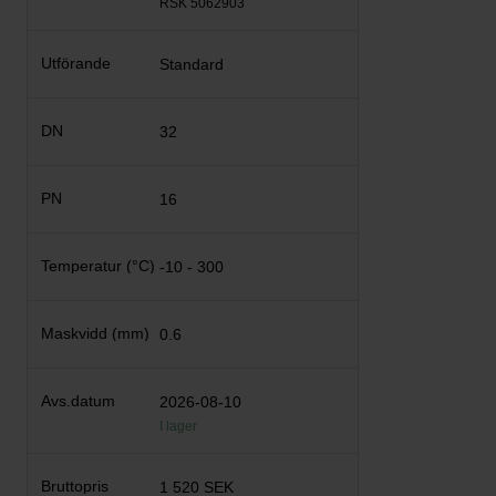
RSK 5062903
Standard
32
16
-10 - 300
0.6
2026-08-10
I lager
1 520 SEK