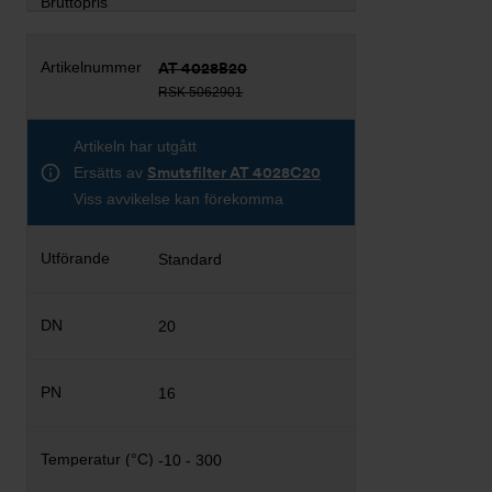
AT 4028B20
RSK 5062901
Artikeln har utgått
Ersätts av
Smutsfilter AT 4028C20
Viss avvikelse kan förekomma
Standard
20
16
-10 - 300