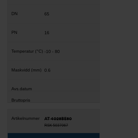
65
16
-10 - 80
0.6
AT 4028BE80
RSK 5037067