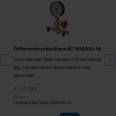
Differenstryckmätare AT 1812A10-16
Tryckmätarsats i blyfri mässing 0-16 bar Naturlig
Föregående
N
färg 2-punktsmätning Manometerhus i stål
Manometer…
3 110 SEK
I lager
Leverans från lager
2026-08-10