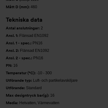
Mått D (mm):
460
Tekniska data
Antal anslutningar:
2
Ansl. 1:
Flänsad EN1092
Ansl. 1 - spec.:
PN16
Ansl. 2:
Flänsad EN1092
Ansl. 2 - spec.:
PN16
PN:
16
Temperatur (°C):
-10 - 300
Utförande typ:
Luft- och partikelavskiljare
Utförande:
Standard
Max designtryck bar(g):
16
Media:
Hetvatten, Värmevatten