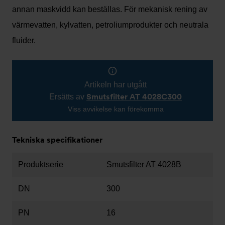
annan maskvidd kan beställas. För mekanisk rening av
värmevatten, kylvatten, petroliumprodukter och neutrala
fluider.
Artikeln har utgått
Smutsfilter AT 4028C300
Ersätts av
Viss avvikelse kan förekomma
Tekniska specifikationer
Produktserie
Smutsfilter AT 4028B
DN
300
PN
16