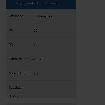
Viss avvikelse kan förekomma
Epoximålning
80
16
-10 - 80
0.6