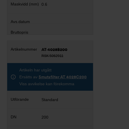
0.6
AT 4028B200
RSK 5062911
Artikeln har utgått
Ersätts av
Smutsfilter AT 4028C200
Viss avvikelse kan förekomma
Standard
200