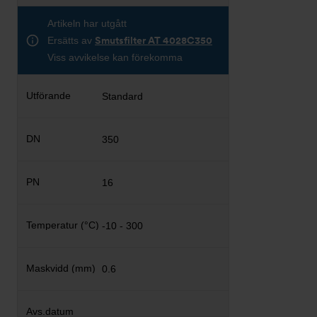
Artikeln har utgått
Ersätts av
Smutsfilter AT 4028C350
Viss avvikelse kan förekomma
Standard
350
16
-10 - 300
0.6