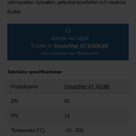
värmevatten, kylvatten, petroliumprodukter och neutrala
fluider.
Artikeln har utgått
Smutsfilter AT 4028C65
Ersätts av
Viss avvikelse kan förekomma
Tekniska specifikationer
Produktserie
Smutsfilter AT 4028B
DN
65
PN
16
Temperatur (°C)
-10 - 300