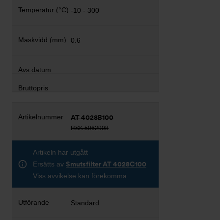
-10 - 300
0.6
AT 4028B100
RSK 5062908
Artikeln har utgått
Ersätts av
Smutsfilter AT 4028C100
Viss avvikelse kan förekomma
Standard