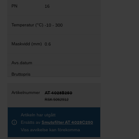
16
-10 - 300
0.6
AT 4028B250
RSK 5062912
Artikeln har utgått
Ersätts av
Smutsfilter AT 4028C250
Viss avvikelse kan förekomma