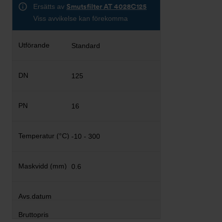
Ersätts av
Smutsfilter AT 4028C125
Viss avvikelse kan förekomma
Standard
125
16
-10 - 300
0.6