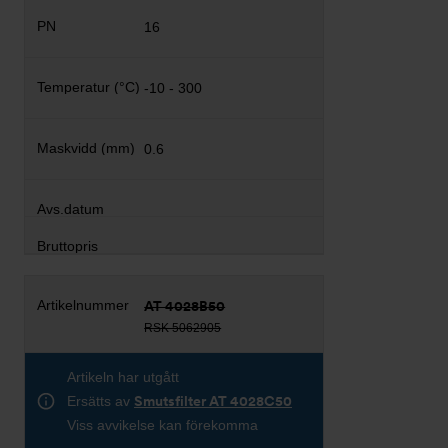
16
-10 - 300
0.6
AT 4028B50
RSK 5062905
Artikeln har utgått
Ersätts av
Smutsfilter AT 4028C50
Viss avvikelse kan förekomma