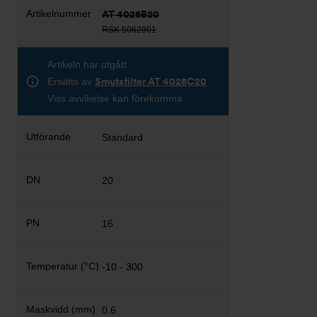
AT 4028B20
RSK 5062901
Artikeln har utgått
Ersätts av
Smutsfilter AT 4028C20
Viss avvikelse kan förekomma
Standard
20
16
-10 - 300
0.6