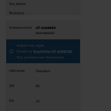
AT 4028B80
RSK 5062907
Artikeln har utgått
Ersätts av
Smutsfilter AT 4028C80
Viss avvikelse kan förekomma
Standard
80
16