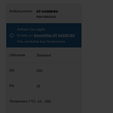
AT 4028B150
RSK 5062910
Artikeln har utgått
Ersätts av
Smutsfilter AT 4028C150
Viss avvikelse kan förekomma
Standard
150
16
-10 - 300