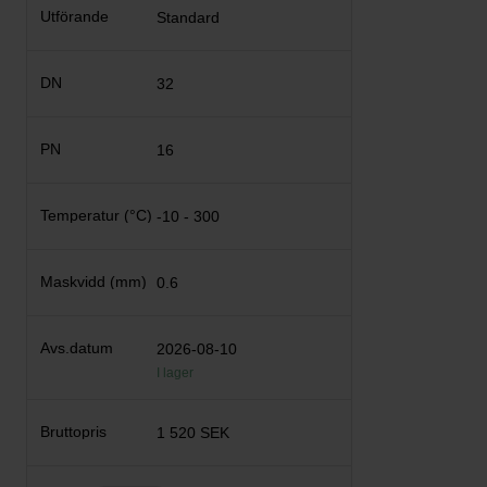
Standard
32
16
-10 - 300
0.6
2026-08-10
I lager
1 520 SEK