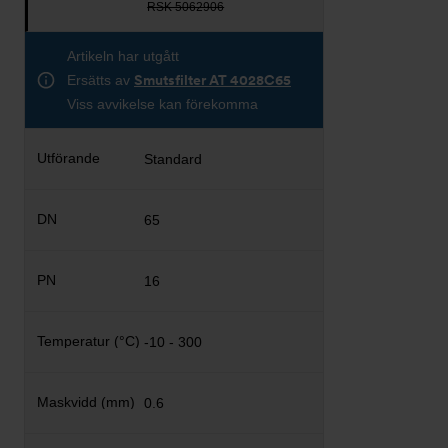
RSK 5062906
Artikeln har utgått
Ersätts av
Smutsfilter AT 4028C65
Viss avvikelse kan förekomma
Standard
65
16
-10 - 300
0.6