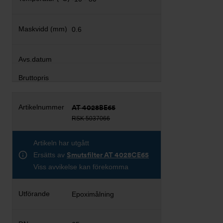
0.6
AT 4028BE65
RSK 5037066
Artikeln har utgått
Ersätts av
Smutsfilter AT 4028CE65
Viss avvikelse kan förekomma
Epoximålning