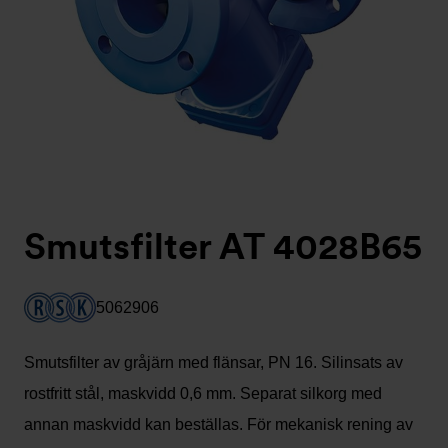
Smutsfilter AT 4028B65
5062906
Smutsfilter av gråjärn med flänsar, PN 16. Silinsats av
rostfritt stål, maskvidd 0,6 mm. Separat silkorg med
annan maskvidd kan beställas. För mekanisk rening av