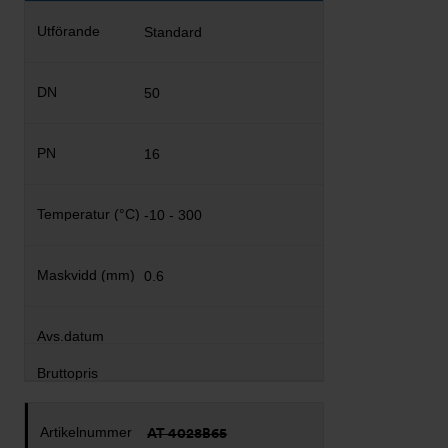
Standard
50
16
-10 - 300
0.6
AT 4028B65