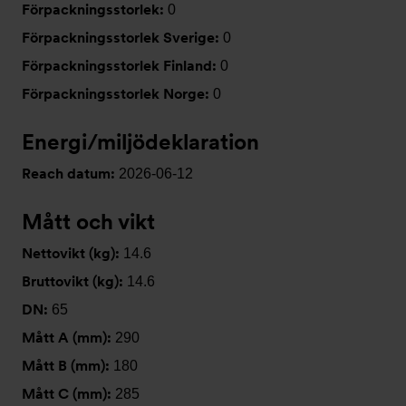
Förpackningsstorlek:
0
Förpackningsstorlek Sverige:
0
Förpackningsstorlek Finland:
0
Förpackningsstorlek Norge:
0
Energi/miljödeklaration
Reach datum:
2026-06-12
Mått och vikt
Nettovikt (kg):
14.6
Bruttovikt (kg):
14.6
DN:
65
Mått A (mm):
290
Mått B (mm):
180
Mått C (mm):
285