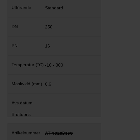
Standard
250
16
-10 - 300
0.6
AT 4028B350