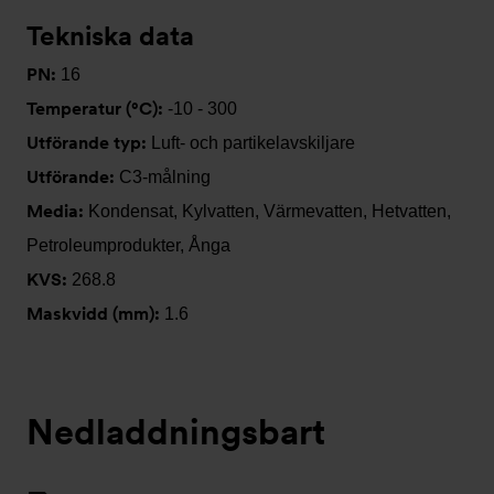
Tekniska data
PN:
16
Temperatur (°C):
-10 - 300
Utförande typ:
Luft- och partikelavskiljare
Utförande:
C3-målning
Media:
Kondensat, Kylvatten, Värmevatten, Hetvatten,
Petroleumprodukter, Ånga
KVS:
268.8
Maskvidd (mm):
1.6
Nedladdningsbart