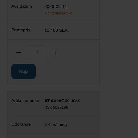
2026-08-11
Monteringsartikel
10 400 SEK
Antal
Ta bort
Lägg till
Köp
AT 4028C32-1013
RSK 5037196
C3-målning