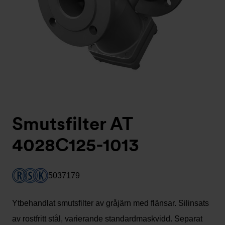
Smutsfilter AT
4028C125-1013
5037179
Ytbehandlat smutsfilter av gråjärn med flänsar. Silinsats
av rostfritt stål, varierande standardmaskvidd. Separat