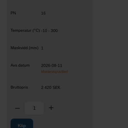
16
-10 - 300
1
2026-08-11
Monteringsartikel
2 420 SEK
Antal
Ta bort
Lägg till
Köp