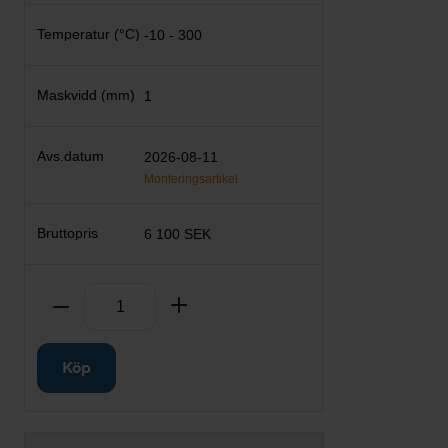
-10 - 300
1
2026-08-11
Monteringsartikel
6 100 SEK
Antal
Ta bort
Lägg till
Köp