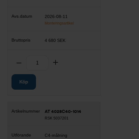
2026-08-11
Monteringsartikel
4 680 SEK
Antal
Ta bort
Lägg till
Köp
AT 4028C40-1014
RSK 5037201
C4-målning