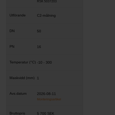
RSK 5037203
C2-målning
50
16
-10 - 300
1
2026-08-11
Monteringsartikel
5 700 SEK