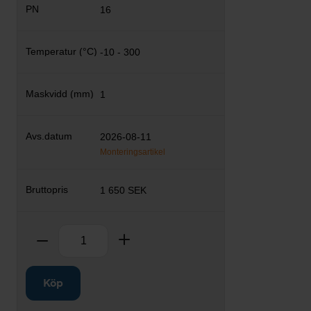
16
-10 - 300
1
2026-08-11
Monteringsartikel
1 650 SEK
Antal
Ta bort
Lägg till
Köp