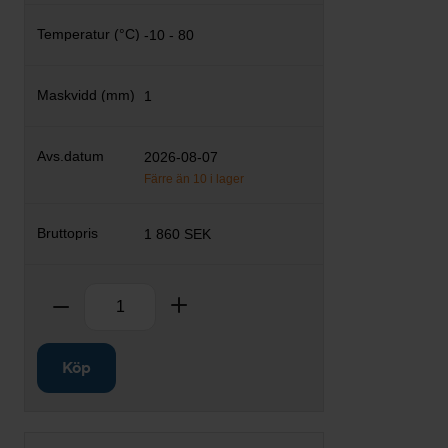
-10 - 80
1
2026-08-07
Färre än 10 i lager
1 860 SEK
Antal
Ta bort
Lägg till
Köp