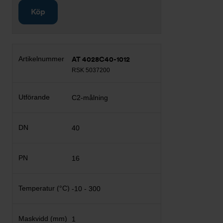
Köp
AT 4028C40-1012
RSK 5037200
C2-målning
40
16
-10 - 300
1