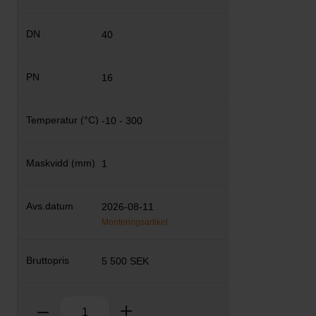
40
16
-10 - 300
1
2026-08-11
Monteringsartikel
5 500 SEK
Antal
Ta bort
Lägg till