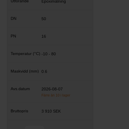
Epoximålning
50
16
-10 - 80
0.6
2026-08-07
Färre än 10 i lager
3 910 SEK
Antal