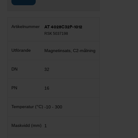
AT 4028C32P-1012
RSK 5037198
Magnetinsats, C2-målning
32
16
-10 - 300
1