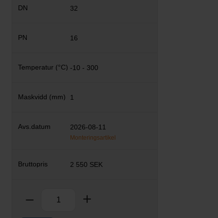
32
16
-10 - 300
1
2026-08-11
Monteringsartikel
2 550 SEK
Antal
Ta bort
Lägg till