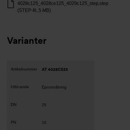
4028c125_4028ce125_4029c125_step.step
(STEP-fil, 5 MB)
Varianter
AT 4028CE25
Epoximålning
25
16