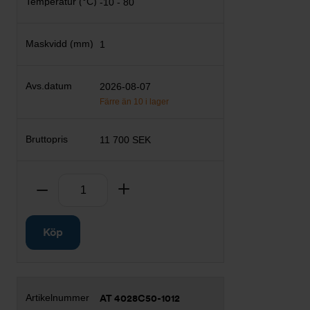
-10 - 80
1
2026-08-07
Färre än 10 i lager
11 700 SEK
Antal
Ta bort
Lägg till
Köp
AT 4028C50-1012