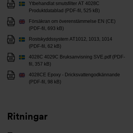
Ytbehandlat smutsfilter AT 4028C
Produktdatablad (PDF-fil, 525 kB)
Försäkran om överenstämmelse EN (CE)
(PDF-fil, 693 kB)
Rostskyddssystem AT1012, 1013, 1014
(PDF-fil, 62 kB)
4028C 4029C Bruksanvisning SVE.pdf (PDF-
fil, 357 kB)
4028CE Epoxy - Dricksvattengodkännande
(PDF-fil, 98 kB)
Ritningar