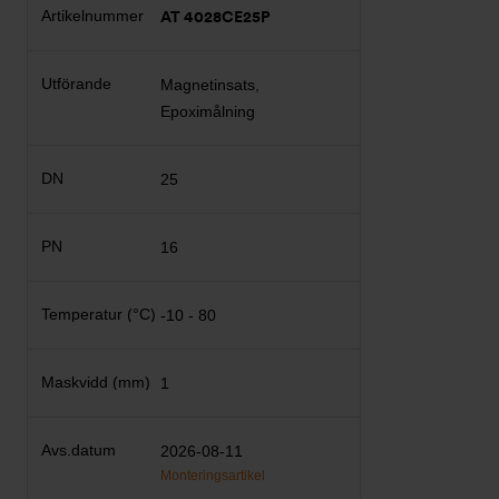
AT 4028CE25P
Magnetinsats,
Epoximålning
25
16
-10 - 80
1
2026-08-11
Monteringsartikel