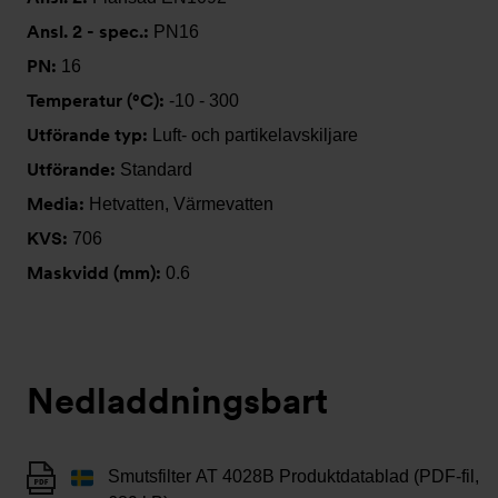
Ansl. 2 - spec.:
PN16
PN:
16
Temperatur (°C):
-10 - 300
Utförande typ:
Luft- och partikelavskiljare
Utförande:
Standard
Media:
Hetvatten, Värmevatten
KVS:
706
Maskvidd (mm):
0.6
Nedladdningsbart
Smutsfilter AT 4028B Produktdatablad (PDF-fil,