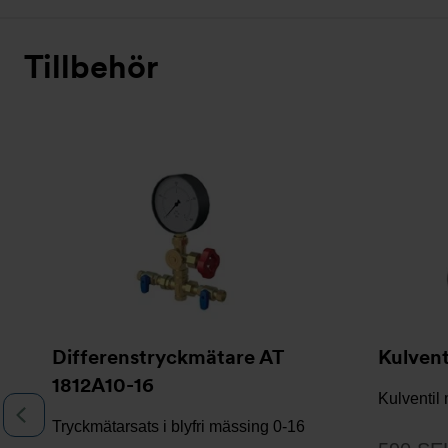
Tillbehör
Bildspel
Differenstryckmätare AT
Kulvent
1812A10-16
Kulventil
Föregående
Tryckmätarsats i blyfri mässing 0-16