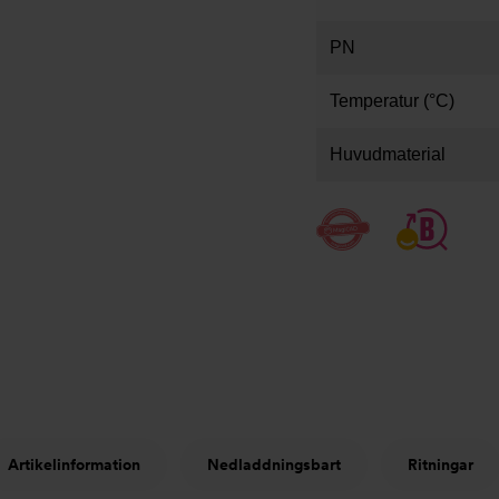
PN
Temperatur (°C)
Huvudmaterial
Artikelinformation
Nedladdningsbart
Ritningar