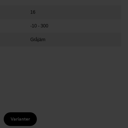
16
-10 - 300
Gråjärn
Varianter