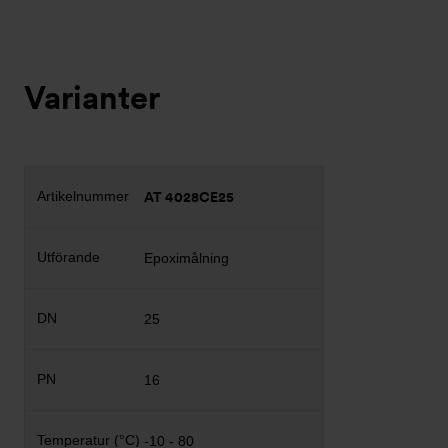
Varianter
AT 4028CE25
Epoximålning
25
16
-10 - 80