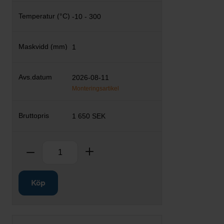
-10 - 300
1
2026-08-11
Monteringsartikel
1 650 SEK
Antal
Ta bort
Lägg till
Köp