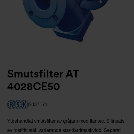
Smutsfilter AT
4028CE50
5037171
Ytbehandlat smutsfilter av gråjärn med flänsar. Silinsats
av rostfritt stål, varierande standardmaskvidd. Separat