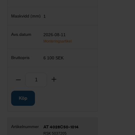
1
2026-08-11
Monteringsartikel
6 100 SEK
Antal
Ta bort
Lägg till
Köp
AT 4028C50-1014
RSK 5037205