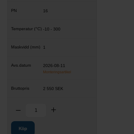
16
-10 - 300
1
2026-08-11
Monteringsartikel
2 550 SEK
Antal
Ta bort
Lägg till
Köp