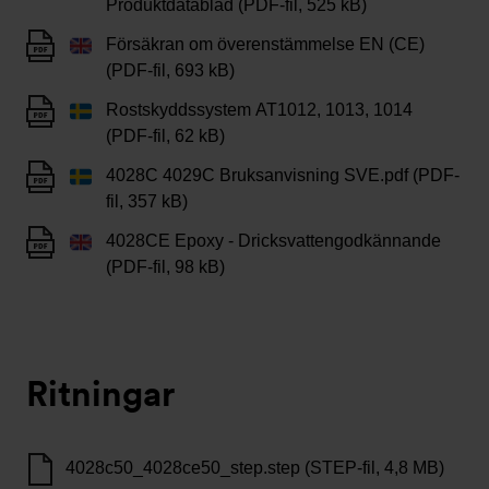
Produktdatablad (PDF-fil, 525 kB)
Försäkran om överenstämmelse EN (CE)
(PDF-fil, 693 kB)
Rostskyddssystem AT1012, 1013, 1014
(PDF-fil, 62 kB)
4028C 4029C Bruksanvisning SVE.pdf (PDF-
fil, 357 kB)
4028CE Epoxy - Dricksvattengodkännande
(PDF-fil, 98 kB)
Ritningar
4028c50_4028ce50_step.step (STEP-fil, 4,8 MB)