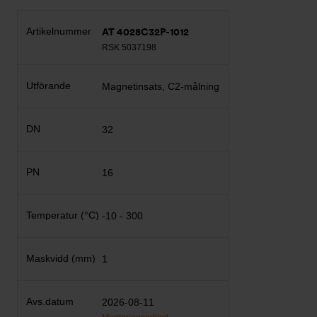
AT 4028C32P-1012
RSK 5037198
Magnetinsats, C2-målning
32
16
-10 - 300
1
2026-08-11