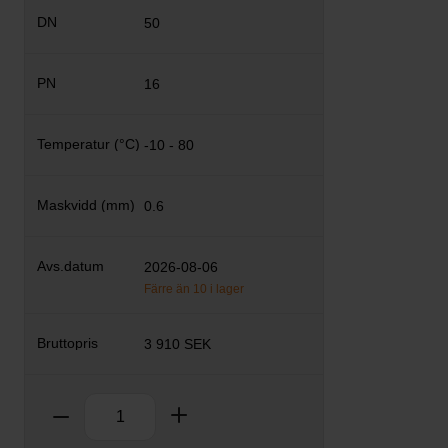
50
16
-10 - 80
0.6
2026-08-06
Färre än 10 i lager
3 910 SEK
Antal
Ta bort
Lägg till