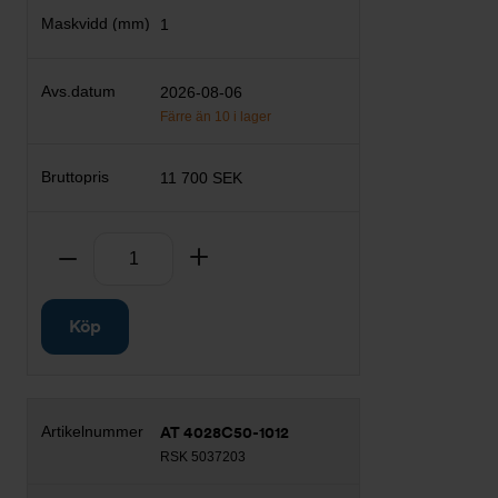
1
2026-08-06
Färre än 10 i lager
11 700 SEK
Antal
Ta bort
Lägg till
Köp
AT 4028C50-1012
RSK 5037203