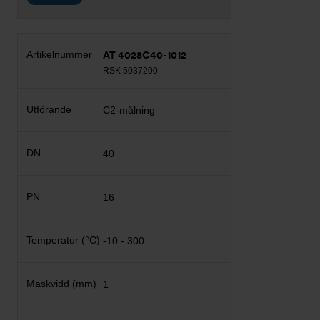
AT 4028C40-1012
RSK 5037200
C2-målning
40
16
-10 - 300
1