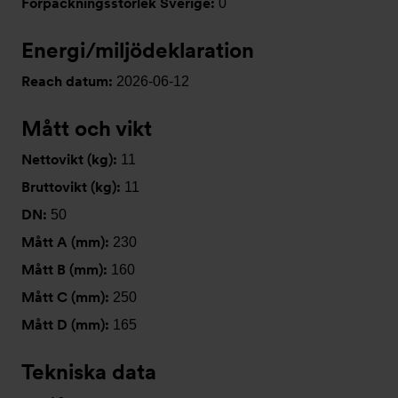
Förpackningsstorlek Sverige:
0
Energi/miljödeklaration
Reach datum:
2026-06-12
Mått och vikt
Nettovikt (kg):
11
Bruttovikt (kg):
11
DN:
50
Mått A (mm):
230
Mått B (mm):
160
Mått C (mm):
250
Mått D (mm):
165
Tekniska data