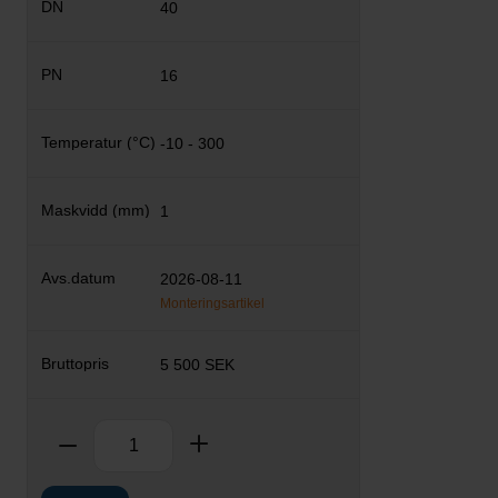
40
16
-10 - 300
1
2026-08-11
Monteringsartikel
5 500 SEK
Antal
Ta bort
Lägg till