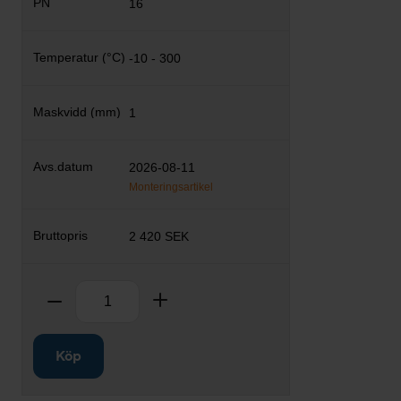
16
-10 - 300
1
2026-08-11
Monteringsartikel
2 420 SEK
Antal
Ta bort
Lägg till
Köp