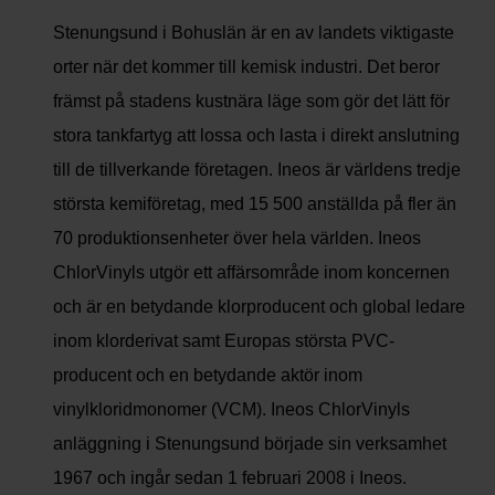
Stenungsund i Bohuslän är en av landets viktigaste
orter när det kommer till kemisk industri. Det beror
främst på stadens kustnära läge som gör det lätt för
stora tankfartyg att lossa och lasta i direkt anslutning
till de tillverkande företagen. Ineos är världens tredje
största kemiföretag, med 15 500 anställda på fler än
70 produktionsenheter över hela världen. Ineos
ChlorVinyls utgör ett affärsområde inom koncernen
och är en betydande klorproducent och global ledare
inom klorderivat samt Europas största PVC-
producent och en betydande aktör inom
vinylkloridmonomer (VCM). Ineos ChlorVinyls
anläggning i Stenungsund började sin verksamhet
1967 och ingår sedan 1 februari 2008 i Ineos.