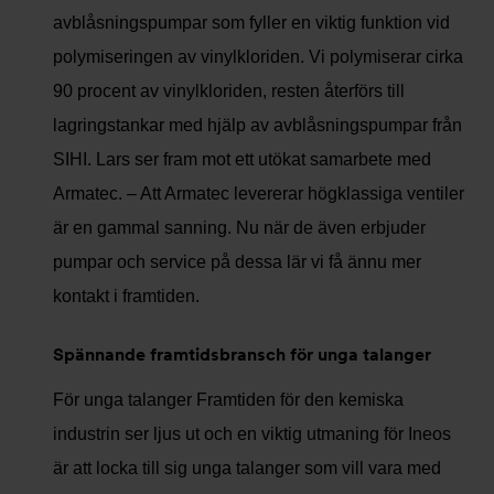
avblåsningspumpar som fyller en viktig funktion vid
polymiseringen av vinylkloriden. Vi polymiserar cirka
90 procent av vinylkloriden, resten återförs till
lagringstankar med hjälp av avblåsningspumpar från
SIHI. Lars ser fram mot ett utökat samarbete med
Armatec. – Att Armatec levererar högklassiga ventiler
är en gammal sanning. Nu när de även erbjuder
pumpar och service på dessa lär vi få ännu mer
kontakt i framtiden.
Spännande framtidsbransch för unga talanger
För unga talanger Framtiden för den kemiska
industrin ser ljus ut och en viktig utmaning för Ineos
är att locka till sig unga talanger som vill vara med