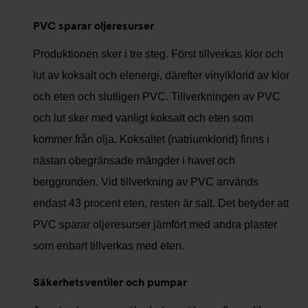
PVC sparar oljeresurser
Produktionen sker i tre steg. Först tillverkas klor och
lut av koksalt och elenergi, därefter vinylklorid av klor
och eten och slutligen PVC. Tillverkningen av PVC
och lut sker med vanligt koksalt och eten som
kommer från olja. Koksaltet (natriumklorid) finns i
nästan obegränsade mängder i havet och
berggrunden. Vid tillverkning av PVC används
endast 43 procent eten, resten är salt. Det betyder att
PVC sparar oljeresurser jämfört med andra plaster
som enbart tillverkas med eten.
Säkerhetsventiler och pumpar