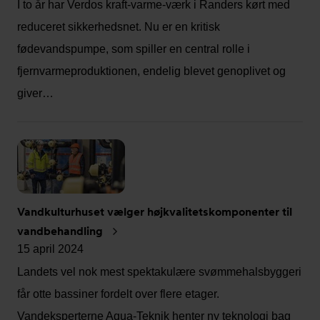
I to år har Verdos kraft-varme-værk i Randers kørt med
reduceret sikkerhedsnet. Nu er en kritisk
fødevandspumpe, som spiller en central rolle i
fjernvarmeproduktionen, endelig blevet genoplivet og
giver…
Vandkulturhuset vælger højkvalitetskomponenter til
vandbehandling
15 april 2024
Landets vel nok mest spektakulære svømmehalsbyggeri
får otte bassiner fordelt over flere etager.
Vandeksperterne Aqua-Teknik henter ny teknologi bag