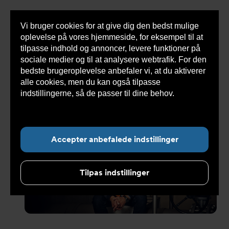
Vi bruger cookies for at give dig den bedst mulige
Sho
oplevelse på vores hjemmeside, for eksempel til at
cont
tilpasse indhold og annoncer, levere funktioner på
sociale medier og til at analysere webtrafik. For den
bedste brugeroplevelse anbefaler vi, at du aktiverer
alle cookies, men du kan også tilpasse
Undermenu for ”Om Armatec”
indstillingerne, så de passer til dine behov.
Læs
mere om cookies her.
Accepter anbefalede indstillinger
Tilpas indstillinger