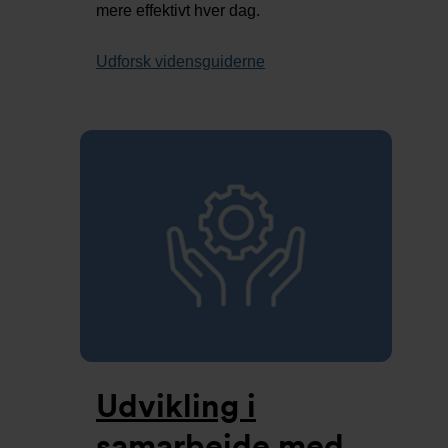
mere effektivt hver dag.
Udforsk vidensguiderne
Udvikling i
samarbejde med