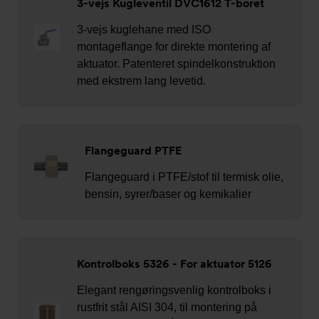
3-vejs Kugleventil DVC1612 T-boret
3-vejs kuglehane med ISO
montageflange for direkte montering af
aktuator. Patenteret spindelkonstruktion
med ekstrem lang levetid.
Flangeguard PTFE
Flangeguard i PTFE/stof til termisk olie,
bensin, syrer/baser og kemikalier
Kontrolboks 5326 - For aktuator 5126
Elegant rengøringsvenlig kontrolboks i
rustfrit stål AISI 304, til montering på