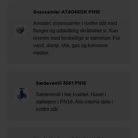
Snavsamler AT4046DK PN16
Armatec snavssamler i rustfrit stål med
flanger og udskiftelig skråtstillet si. Kan
leveres med forskellige si størrelser. For
vand, damp, olie, gas og korrosive
medier.
Sædeventil 3561 PN16
Sædeventil i høj kvalitet. Huset i
støbejern i PN16. Alle interne dele i
rustfrit stål