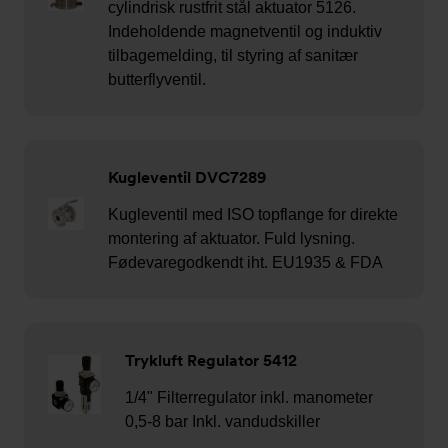
cylindrisk rustfrit stål aktuator 5126.
Indeholdende magnetventil og induktiv
tilbagemelding, til styring af sanitær
butterflyventil.
Kugleventil DVC7289
Kugleventil med ISO topflange for direkte
montering af aktuator. Fuld lysning.
Fødevaregodkendt iht. EU1935 & FDA
Trykluft Regulator 5412
1/4" Filterregulator inkl. manometer
0,5-8 bar Inkl. vandudskiller