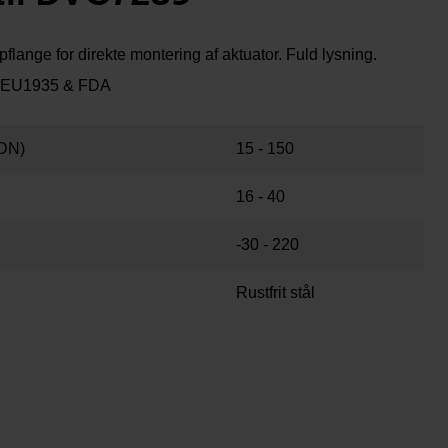
flange for direkte montering af aktuator. Fuld lysning.
. EU1935 & FDA
DN)
15 - 150
16 - 40
-30 - 220
Rustfrit stål