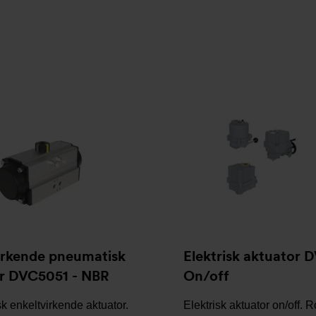
irkende pneumatisk
Elektrisk aktuator
r DVC5051 - NBR
On/off
 enkeltvirkende aktuator.
Elektrisk aktuator on/off. 