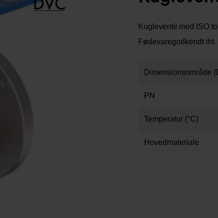
Kugleventil med ISO top
Fødevaregodkendt iht
Dimensionsområde (
PN
Temperatur (°C)
Hovedmateriale