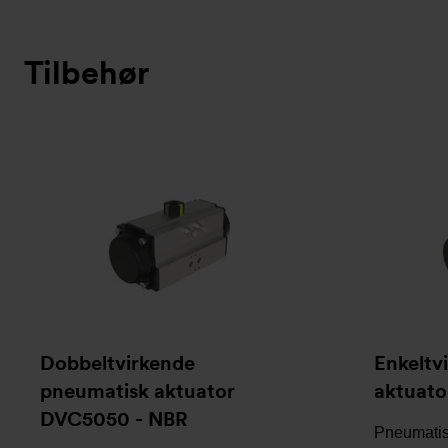
Tilbehør
Dobbeltvirkende
Enkeltv
pneumatisk aktuator
aktuato
DVC5050 - NBR
Pneumatisk