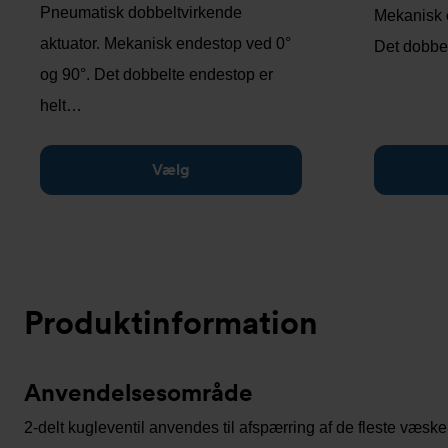
Pneumatisk dobbeltvirkende
Mekanisk 
aktuator. Mekanisk endestop ved 0°
Det dobbe
og 90°. Det dobbelte endestop er
helt…
Vælg
Produktinformation
Anvendelsesområde
2-delt kugleventil anvendes til afspærring af de fleste væsk