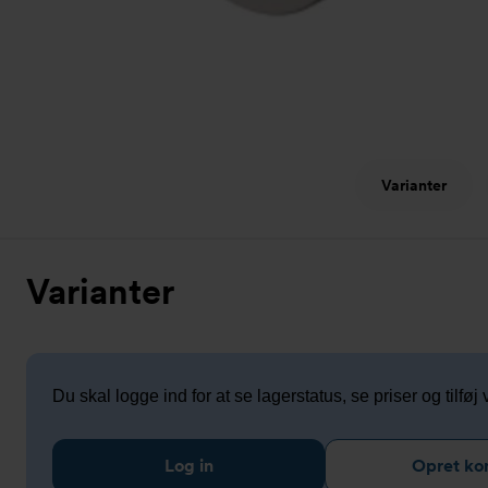
Varianter
Varianter
Du skal logge ind for at se lagerstatus, se priser og tilføj v
Log in
Opret ko