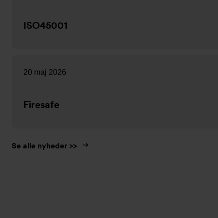
ISO45001
20 maj 2026
Firesafe
Se alle nyheder >>