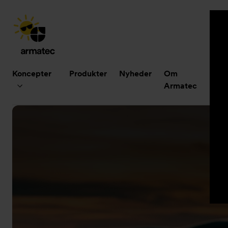
Hovedmenu
Koncepter
Produkter
Nyheder
Om
B
Armatec