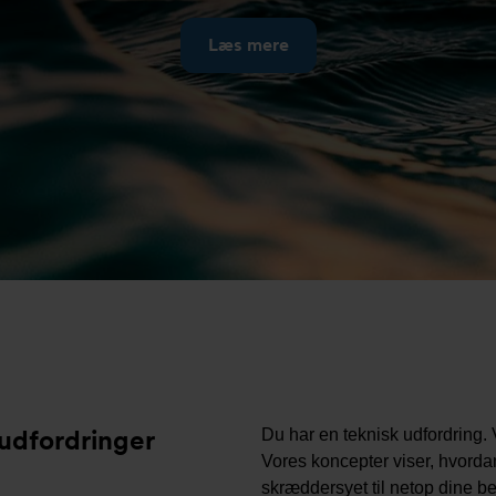
Læs mere
 udfordringer
Du har en teknisk udfordring. V
Vores koncepter viser, hvordan
skræddersyet til netop dine b