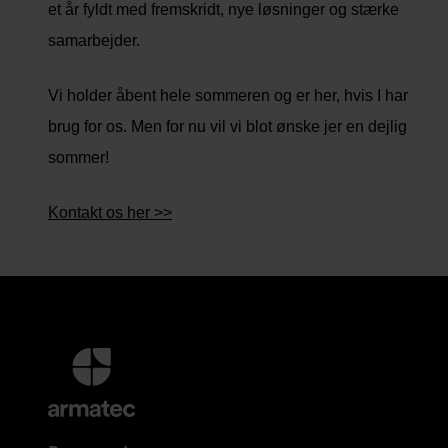
et år fyldt med fremskridt, nye løsninger og stærke
samarbejder.
Vi holder åbent hele sommeren og er her, hvis I har
brug for os. Men for nu vil vi blot ønske jer en dejlig
sommer!
Kontakt os her >>
Yderligere
information
og
kontaktoplysninger