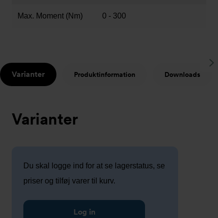
Max. Moment (Nm)
0 - 300
S
Varianter
Produktinformation
Downloads
t
Varianter
Du skal logge ind for at se lagerstatus, se
priser og tilføj varer til kurv.
Log in