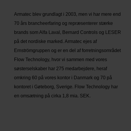
Armatec blev grundlagt i 2003, men vi har mere end
70 års brancheerfaring og repræsenterer stærke
brands som Alfa Laval, Bernard Controls og LESER
på det nordiske marked. Armatec ejes af
Ernströmgruppen og er en del af forretningsområdet
Flow Technology, hvor vi sammen med vores
søsterselskaber har 275 medarbejdere, heraf
omkring 60 på vores kontor i Danmark og 70 på
kontoret i Gøteborg, Sverige. Flow Technology har
en omsætning på cirka 1,8 mia. SEK.