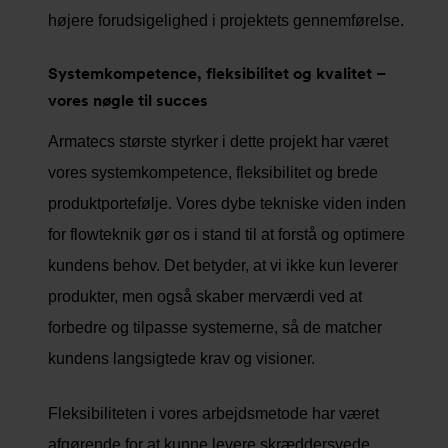
højere forudsigelighed i projektets gennemførelse.
Systemkompetence, fleksibilitet og kvalitet –
vores nøgle til succes
Armatecs største styrker i dette projekt har været
vores systemkompetence, fleksibilitet og brede
produktportefølje. Vores dybe tekniske viden inden
for flowteknik gør os i stand til at forstå og optimere
kundens behov. Det betyder, at vi ikke kun leverer
produkter, men også skaber merværdi ved at
forbedre og tilpasse systemerne, så de matcher
kundens langsigtede krav og visioner.
Fleksibiliteten i vores arbejdsmetode har været
afgørende for at kunne levere skræddersyede