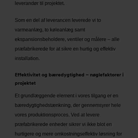
leverandør til projektet.
Som en del af leverancen leverede vi to
varmeanlæg, to køleanlæg samt
ekspansionsbeholdere, ventiler og målere – alle
præfabrikerede for at sikre en hurtig og effektiv
installation.
Effektivitet og bæredygtighed – nøglefaktorer i
projektet
Et grundlæggende element i vores tilgang er en
bæredygtighedstænkning, der gennemsyrer hele
vores produktionsproces. Ved at levere
præfabrikerede enheder sikrer vi ikke blot en
hurtigere og mere omkostningseffektiv løsning for