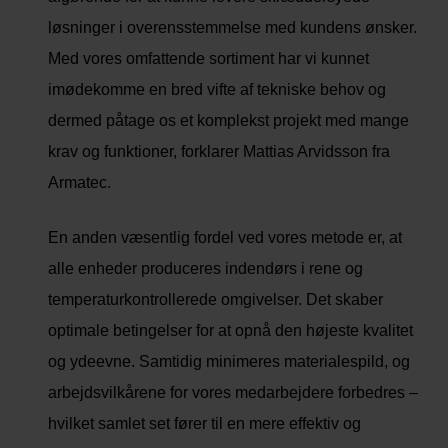
løsninger i overensstemmelse med kundens ønsker.
Med vores omfattende sortiment har vi kunnet
imødekomme en bred vifte af tekniske behov og
dermed påtage os et komplekst projekt med mange
krav og funktioner, forklarer Mattias Arvidsson fra
Armatec.
En anden væsentlig fordel ved vores metode er, at
alle enheder produceres indendørs i rene og
temperaturkontrollerede omgivelser. Det skaber
optimale betingelser for at opnå den højeste kvalitet
og ydeevne. Samtidig minimeres materialespild, og
arbejdsvilkårene for vores medarbejdere forbedres –
hvilket samlet set fører til en mere effektiv og