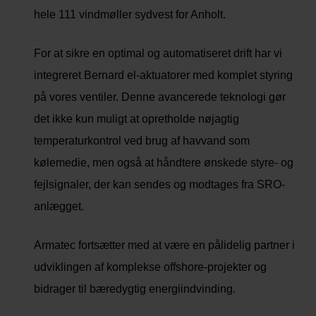
hele 111 vindmøller sydvest for Anholt.
For at sikre en optimal og automatiseret drift har vi
integreret Bernard el-aktuatorer med komplet styring
på vores ventiler. Denne avancerede teknologi gør
det ikke kun muligt at opretholde nøjagtig
temperaturkontrol ved brug af havvand som
kølemedie, men også at håndtere ønskede styre- og
fejlsignaler, der kan sendes og modtages fra SRO-
anlægget.
Armatec fortsætter med at være en pålidelig partner i
udviklingen af komplekse offshore-projekter og
bidrager til bæredygtig energiindvinding.