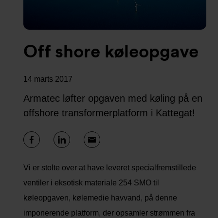
Off shore køleopgave
14 marts 2017
Armatec løfter opgaven med køling på en
offshore transformerplatform i Kattegat!
Vi er stolte over at have leveret specialfremstillede
ventiler i eksotisk materiale 254 SMO til
køleopgaven, kølemedie havvand, på denne
imponerende platform, der opsamler strømmen fra