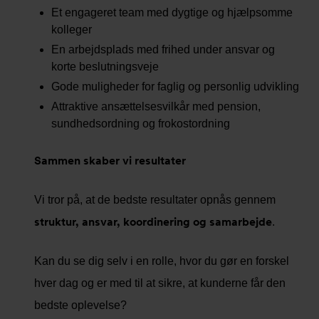
Et engageret team med dygtige og hjælpsomme
kolleger
En arbejdsplads med frihed under ansvar og
korte beslutningsveje
Gode muligheder for faglig og personlig udvikling
Attraktive ansættelsesvilkår med pension,
sundhedsordning og frokostordning
Sammen skaber vi resultater
Vi tror på, at de bedste resultater opnås gennem
struktur, ansvar, koordinering og samarbejde
.
Kan du se dig selv i en rolle, hvor du gør en forskel
hver dag og er med til at sikre, at kunderne får den
bedste oplevelse?