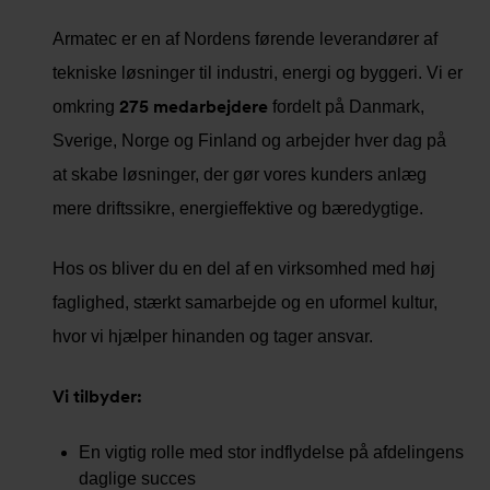
Armatec er en af Nordens førende leverandører af
tekniske løsninger til industri, energi og byggeri. Vi er
275 medarbejdere
omkring
fordelt på Danmark,
Sverige, Norge og Finland og arbejder hver dag på
at skabe løsninger, der gør vores kunders anlæg
mere driftssikre, energieffektive og bæredygtige.
Hos os bliver du en del af en virksomhed med høj
faglighed, stærkt samarbejde og en uformel kultur,
hvor vi hjælper hinanden og tager ansvar.
Vi tilbyder:
En vigtig rolle med stor indflydelse på afdelingens
daglige succes