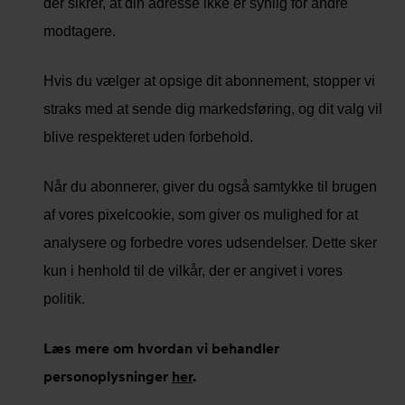
der sikrer, at din adresse ikke er synlig for andre
modtagere.
Hvis du vælger at opsige dit abonnement, stopper vi
straks med at sende dig markedsføring, og dit valg vil
blive respekteret uden forbehold.
Når du abonnerer, giver du også samtykke til brugen
af ​​vores pixelcookie, som giver os mulighed for at
analysere og forbedre vores udsendelser. Dette sker
kun i henhold til de vilkår, der er angivet i vores
politik.
Læs mere om hvordan vi behandler
personoplysninger
her
.