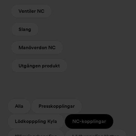
Ventiler NC
Slang
Manöverdon NC
Utgången produkt
Alla
Presskopplingar
Lödkopppling Kyla
NC-kopplingar