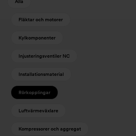
Alla
Fläktar och motorer
Kylkomponenter
Injusteringsventiler NC
Installationsmaterial
Rörkopplingar
Luftvärmeväxlare
Kompressorer och aggregat