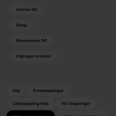
Ventiler NC
Slang
Manöverdon NC
Utgången produkt
Alla
Presskopplingar
Lödkopppling Kyla
NC-kopplingar