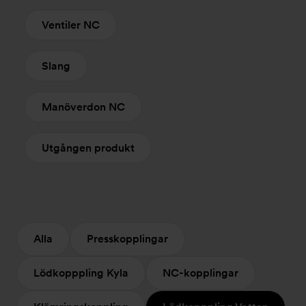
Ventiler NC
Slang
Manöverdon NC
Utgången produkt
Alla
Presskopplingar
Lödkopppling Kyla
NC-kopplingar